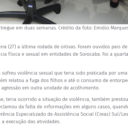
entregue em duas semanas. Crédito da foto: Emidio Marque
ira (27) a última rodada de oitivas. Foram ouvidos pais d
cia física e sexual em entidades de Sorocaba. Foi a quart
sofreu violência sexual que teria sido praticada por uma
ém relatou a fuga dos filhos e até o consumo de entorpe
 agressão em outra unidade de acolhimento.
, teria ocorrido a situação de violência, também presto
reclamou da falta de informações em alguns casos, quand
ência Especializado de Assistência Social (Creas) Sul/Le
a execução das atividades.