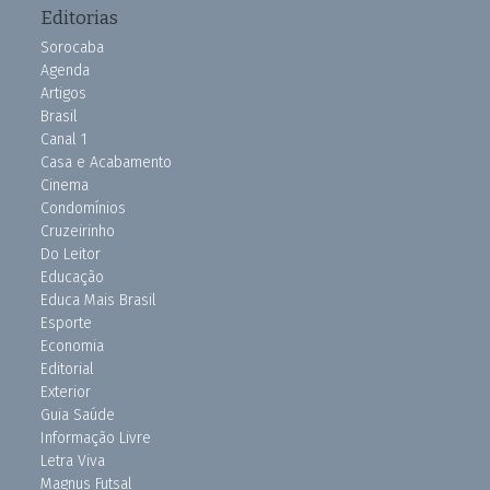
Editorias
Sorocaba
Agenda
Artigos
Brasil
Canal 1
Casa e Acabamento
Cinema
Condomínios
Cruzeirinho
Do Leitor
Educação
Educa Mais Brasil
Esporte
Economia
Editorial
Exterior
Guia Saúde
Informação Livre
Letra Viva
Magnus Futsal