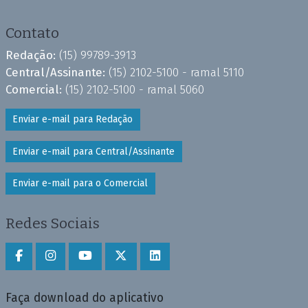
Contato
Redação:
(15) 99789-3913
Central/Assinante:
(15) 2102-5100 - ramal 5110
Comercial:
(15) 2102-5100 - ramal 5060
Enviar e-mail para Redação
Enviar e-mail para Central/Assinante
Enviar e-mail para o Comercial
Redes Sociais
Faça download do aplicativo