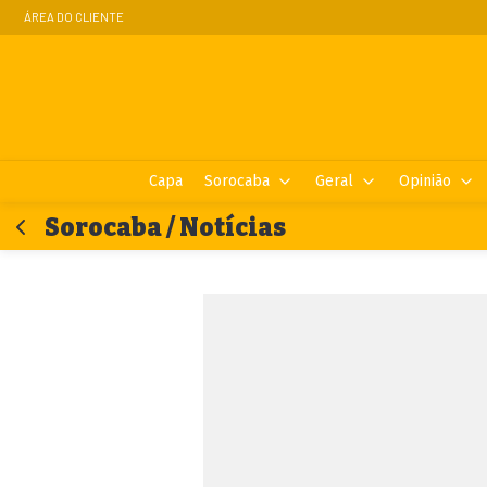
ÁREA DO CLIENTE
Capa
Sorocaba
Geral
Opinião
Sorocaba / Notícias