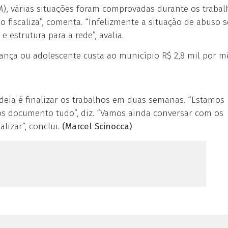
), várias situações foram comprovadas durante os trabalh
 fiscaliza”, comenta. “Infelizmente a situação de abuso s
estrutura para a rede”, avalia.
iança ou adolescente custa ao município R$ 2,8 mil por m
 ideia é finalizar os trabalhos em duas semanas. “Estamos
amos documento tudo”, diz. “Vamos ainda conversar com os
lizar”, conclui.
(Marcel Scinocca)