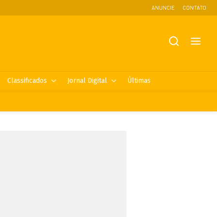
ANUNCIE
CONTATO
Classificados
Jornal Digital
Últimas