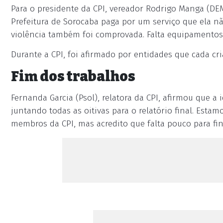
Para o presidente da CPI, vereador Rodrigo Manga (DEM
Prefeitura de Sorocaba paga por um serviço que ela não
violência também foi comprovada. Falta equipamentos e 
Durante a CPI, foi afirmado por entidades que cada cr
Fim dos trabalhos
Fernanda Garcia (Psol), relatora da CPI, afirmou que a
juntando todas as oitivas para o relatório final. Est
membros da CPI, mas acredito que falta pouco para fina