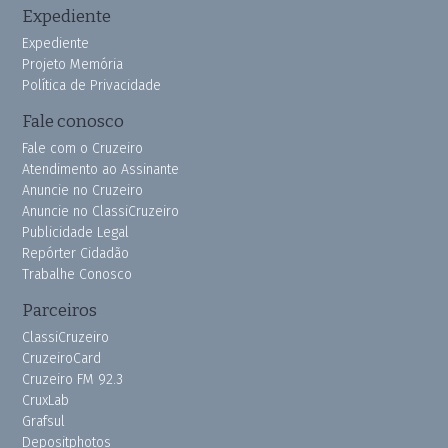
Expediente
Expediente
Projeto Memória
Política de Privacidade
Fale conosco
Fale com o Cruzeiro
Atendimento ao Assinante
Anuncie no Cruzeiro
Anuncie no ClassiCruzeiro
Publicidade Legal
Repórter Cidadão
Trabalhe Conosco
Parceiros
ClassiCruzeiro
CruzeiroCard
Cruzeiro FM 92.3
CruxLab
Grafsul
Depositphotos