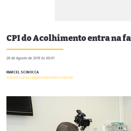
CPI do Acolhimento entra na fa
28 de Agosto de 2019 às 00:01
MARCEL SCINOCCA
marcel.scinocca@jornalcruzeiro.com.br