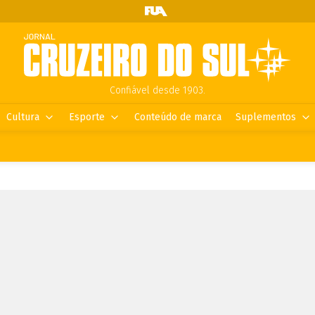
Confiável desde 1903.
Cultura
Esporte
Conteúdo de marca
Suplementos