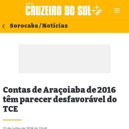
Sorocaba / Notícias
Contas de Araçoiaba de 2016
têm parecer desfavorável do
TCE
22 de Julho de 2018 às 13:48