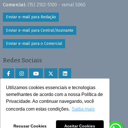
Comercial:
(15) 2102-5100 - ramal 5060
Enviar e-mail para Redação
Enviar e-mail para Central/Assinante
Enviar e-mail para o Comercial
Redes Sociais
Utilizamos cookies essenciais e tecnologias
Faça download do aplicativo
semelhantes de acordo com a nossa Política de
Privacidade. Ao continuar navegando, você
Play Store e App Store
concorda com estas condições.
Saiba mais
Todos os direitos reservados © 2025 Cruzeiro do Sul
Recusar Cookies
Aceitar Cookies