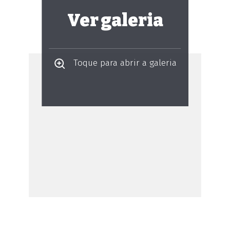
Ver galeria
Toque para abrir a galeria