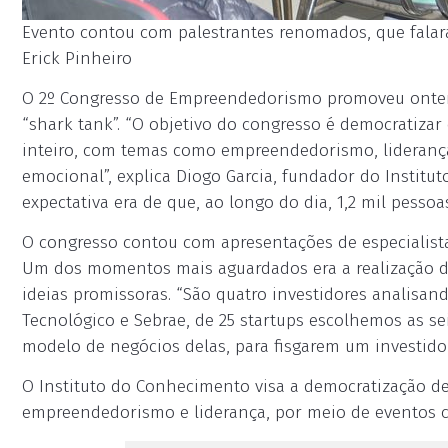
Evento contou com palestrantes renomados, que falar
Erick Pinheiro
O 2º Congresso de Empreendedorismo promoveu ontem,
“shark tank”. “O objetivo do congresso é democratizar
inteiro, com temas como empreendedorismo, liderança,
emocional”, explica Diogo Garcia, fundador do Institu
expectativa era de que, ao longo do dia, 1,2 mil pesso
O congresso contou com apresentações de especialistas
Um dos momentos mais aguardados era a realização d
ideias promissoras. “São quatro investidores analisan
Tecnológico e Sebrae, de 25 startups escolhemos as s
modelo de negócios delas, para fisgarem um investidor”
O Instituto do Conhecimento visa a democratização d
empreendedorismo e liderança, por meio de eventos 