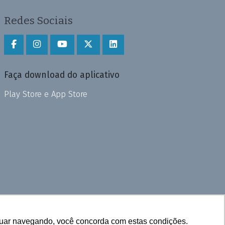
Redes Sociais
Faça download do aplicativo
Play Store e App Store
inuar navegando, você concorda com estas condições.