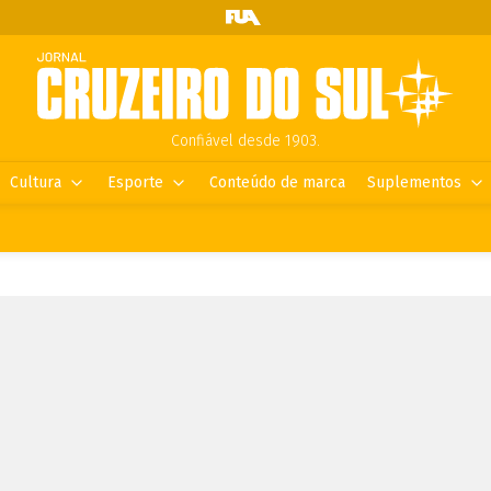
Confiável desde 1903.
Cultura
Esporte
Conteúdo de marca
Suplementos