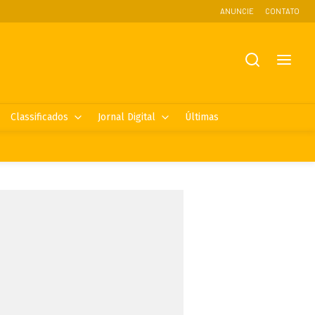
ANUNCIE
CONTATO
Classificados
Jornal Digital
Últimas