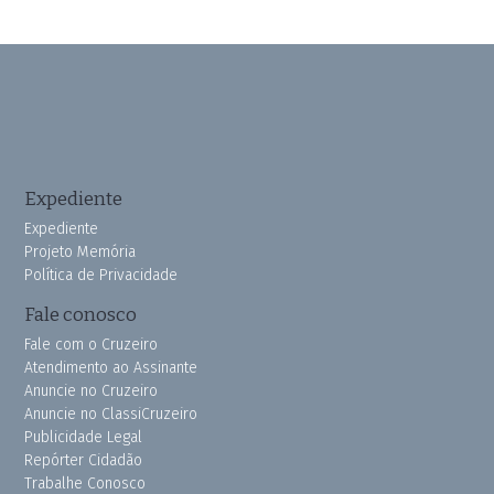
Expediente
Expediente
Projeto Memória
Política de Privacidade
Fale conosco
Fale com o Cruzeiro
Atendimento ao Assinante
Anuncie no Cruzeiro
Anuncie no ClassiCruzeiro
Publicidade Legal
Repórter Cidadão
Trabalhe Conosco