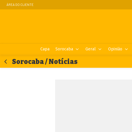
ÁREA DO CLIENTE
Capa
Sorocaba
Geral
Opinião
Sorocaba / Notícias