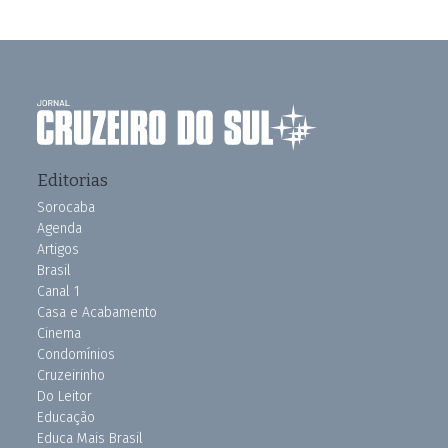
Editorias
Sorocaba
Agenda
Artigos
Brasil
Canal 1
Casa e Acabamento
Cinema
Condomínios
Cruzeirinho
Do Leitor
Educação
Educa Mais Brasil