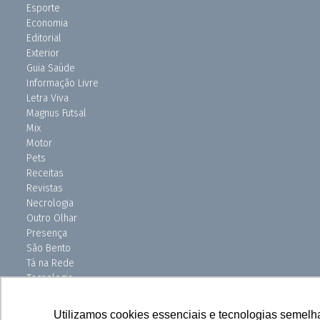
Esporte
Economia
Editorial
Exterior
Guia Saúde
Informação Livre
Letra Viva
Magnus Futsal
Mix
Motor
Pets
Receitas
Revistas
Necrologia
Outro Olhar
Presença
São Bento
Tá na Rede
Tecnologia
Turismo
Uniso Ciência
Utilizamos cookies essenciais e tecnologias semelh