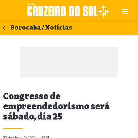
Sorocaba / Notícias
Congresso de
empreendedorismo será
sábado, dia 25
22 de Maio de 2019 às 23:51