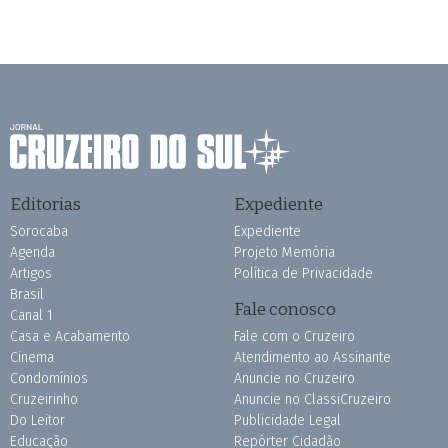
Editorias
Expediente
Sorocaba
Expediente
Agenda
Projeto Memória
Artigos
Política de Privacidade
Brasil
Fale conosco
Canal 1
Casa e Acabamento
Fale com o Cruzeiro
Cinema
Atendimento ao Assinante
Condomínios
Anuncie no Cruzeiro
Cruzeirinho
Anuncie no ClassiCruzeiro
Do Leitor
Publicidade Legal
Educação
Repórter Cidadão