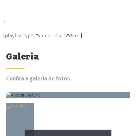
?
[playlist type="video" ids="29663"]
Galeria
Confira a galeria de fotos