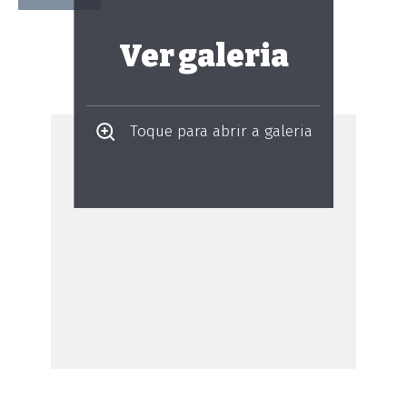
Ver galeria
Toque para abrir a galeria