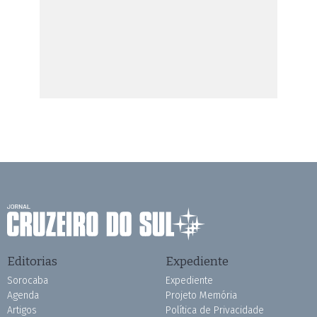
Editorias
Expediente
Sorocaba
Expediente
Agenda
Projeto Memória
Artigos
Política de Privacidade