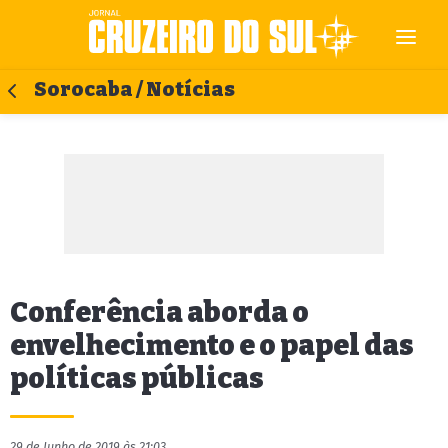
Sorocaba / Notícias
Conferência aborda o
envelhecimento e o papel das
políticas públicas
29 de Junho de 2019 às 21:03