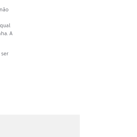
 não
 qual
ha. A
 ser