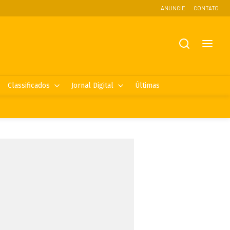
ANUNCIE
CONTATO
Classificados
Jornal Digital
Últimas