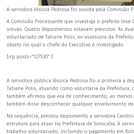
A servidora Jéssica Pedrosa foi ouvida pela Comissão Pr
A Comissão Processante que investiga o prefeito José 
oitivas. Quatro depoimentos estavam previstos. As d
voluntariado de Tatiane Polis, ex-assessora da Prefeit
objeto no qual o chefe do Executivo é investigado.
[irp posts="127530" ]
A servidora pública Jéssica Pedrosa foi a primeira a 
Tatiane Polis, atuando como voluntária da Prefeitura, 
também afirmou que era de conhecimento, ao menos do s
também disse desconhecer qualquer envolvimento de 
Na sequência, prestou depoimento a servidora Carolina
estrutura para atuar na Prefeitura de Sorocaba. A s
trabalho voluntariado, incluindo o pagamento em fo