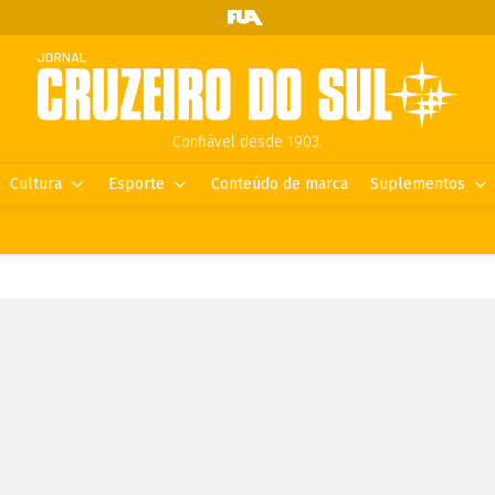
Confiável desde 1903.
Cultura
Esporte
Conteúdo de marca
Suplementos