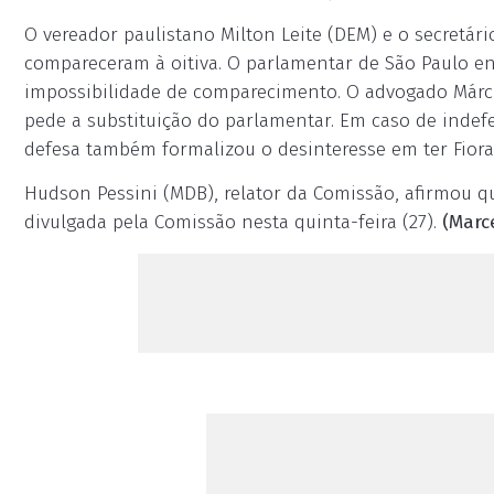
O vereador paulistano Milton Leite (DEM) e o secretári
compareceram à oitiva. O parlamentar de São Paulo env
impossibilidade de comparecimento. O advogado Márci
pede a substituição do parlamentar. Em caso de inde
defesa também formalizou o desinteresse em ter Fio
Hudson Pessini (MDB), relator da Comissão, afirmou q
divulgada pela Comissão nesta quinta-feira (27).
(Marc