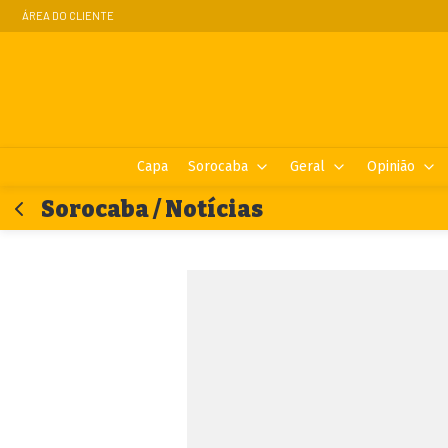
ÁREA DO CLIENTE
Capa
Sorocaba
Geral
Opinião
Sorocaba / Notícias