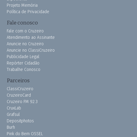
Projeto Memória
Política de Privacidade
Fale conosco
Fale com o Cruzeiro
Atendimento ao Assinante
Anuncie no Cruzeiro
Anuncie no ClassiCruzeiro
Publicidade Legal
Repórter Cidadão
Trabalhe Conosco
Parceiros
ClassiCruzeiro
CruzeiroCard
Cruzeiro FM 92.3
CruxLab
Grafsul
Depositphotos
Burh
Pink do Bem OSSEL