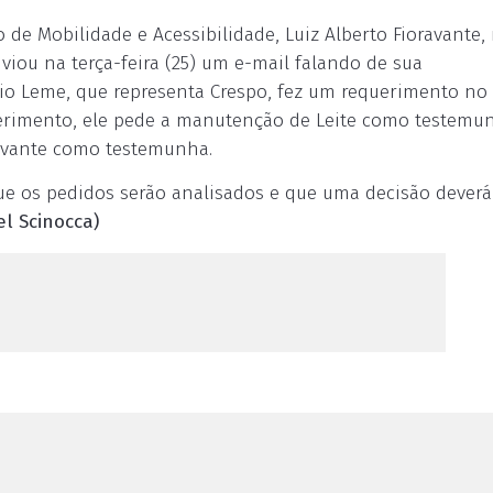
o de Mobilidade e Acessibilidade, Luiz Alberto Fioravante,
iou na terça-feira (25) um e-mail falando de sua
o Leme, que representa Crespo, fez um requerimento no
ferimento, ele pede a manutenção de Leite como testemun
ravante como testemunha.
ue os pedidos serão analisados e que uma decisão deverá
el Scinocca)