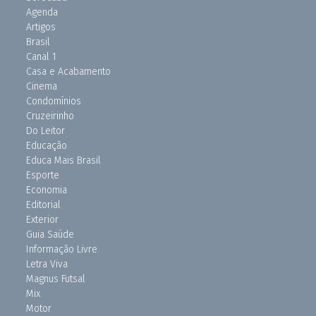
Agenda
Artigos
Brasil
Canal 1
Casa e Acabamento
Cinema
Condomínios
Cruzeirinho
Do Leitor
Educação
Educa Mais Brasil
Esporte
Economia
Editorial
Exterior
Guia Saúde
Informação Livre
Letra Viva
Magnus Futsal
Mix
Motor