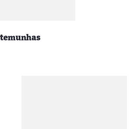
estemunhas