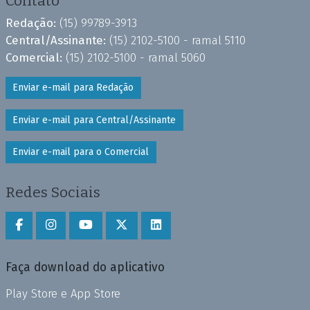
Contato
Redação:
(15) 99789-3913
Central/Assinante:
(15) 2102-5100 - ramal 5110
Comercial:
(15) 2102-5100 - ramal 5060
Enviar e-mail para Redação
Enviar e-mail para Central/Assinante
Enviar e-mail para o Comercial
Redes Sociais
Faça download do aplicativo
Play Store e App Store