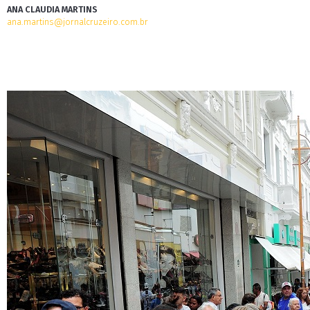
ANA CLAUDIA MARTINS
ana.martins@jornalcruzeiro.com.br