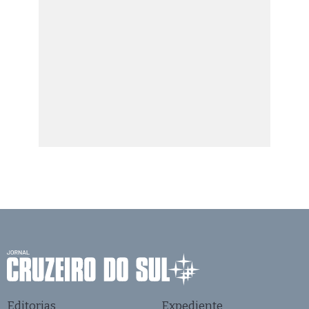
Editorias
Expediente