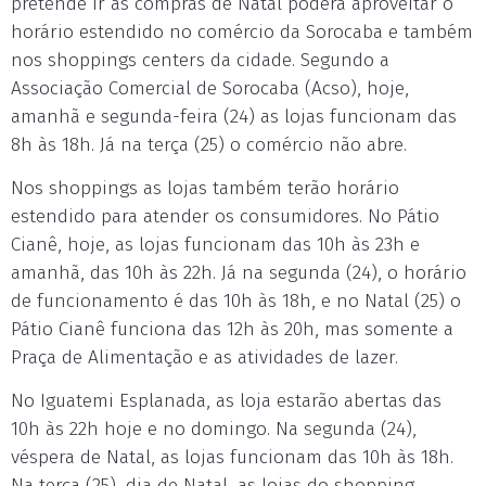
pretende ir às compras de Natal poderá aproveitar o
horário estendido no comércio da Sorocaba e também
nos shoppings centers da cidade. Segundo a
Associação Comercial de Sorocaba (Acso), hoje,
amanhã e segunda-feira (24) as lojas funcionam das
8h às 18h. Já na terça (25) o comércio não abre.
Nos shoppings as lojas também terão horário
estendido para atender os consumidores. No Pátio
Cianê, hoje, as lojas funcionam das 10h às 23h e
amanhã, das 10h às 22h. Já na segunda (24), o horário
de funcionamento é das 10h às 18h, e no Natal (25) o
Pátio Cianê funciona das 12h às 20h, mas somente a
Praça de Alimentação e as atividades de lazer.
No Iguatemi Esplanada, as loja estarão abertas das
10h às 22h hoje e no domingo. Na segunda (24),
véspera de Natal, as lojas funcionam das 10h às 18h.
Na terça (25), dia de Natal, as lojas do shopping