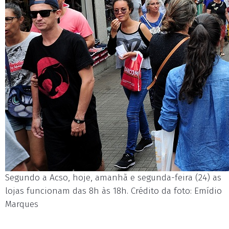
Segundo a Acso, hoje, amanhã e segunda-feira (24) as
lojas funcionam das 8h às 18h. Crédito da foto: Emídio
Marques