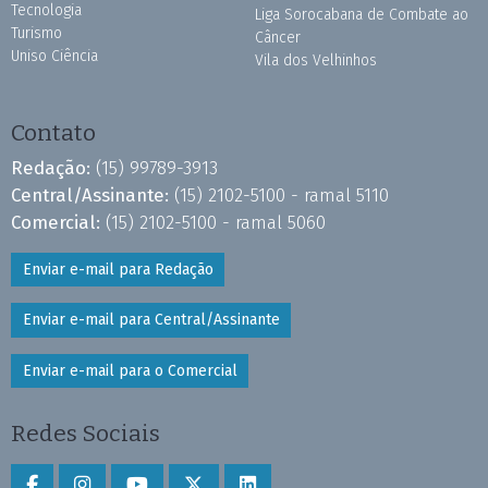
Tecnologia
Liga Sorocabana de Combate ao
Turismo
Câncer
Uniso Ciência
Vila dos Velhinhos
Contato
Redação:
(15) 99789-3913
Central/Assinante:
(15) 2102-5100 - ramal 5110
Comercial:
(15) 2102-5100 - ramal 5060
Enviar e-mail para Redação
Enviar e-mail para Central/Assinante
Enviar e-mail para o Comercial
Redes Sociais