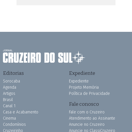
Editorias
Expediente
Sorocaba
Expediente
Agenda
Projeto Memória
Artigos
Política de Privacidade
Brasil
Fale conosco
Canal 1
Casa e Acabamento
Fale com o Cruzeiro
Cinema
Atendimento ao Assinante
Condomínios
Anuncie no Cruzeiro
Cruzeirinho
Anuncie no ClassiCruzeiro