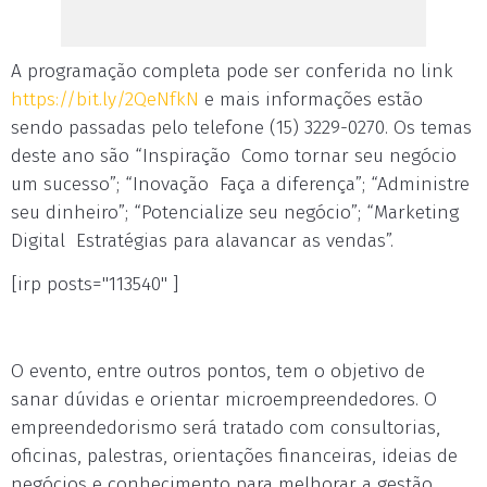
A programação completa pode ser conferida no link
https://bit.ly/2QeNfkN
e mais informações estão
sendo passadas pelo telefone (15) 3229-0270. Os temas
deste ano são “Inspiração ­ Como tornar seu negócio
um sucesso”; “Inovação ­ Faça a diferença”; “Administre
seu dinheiro”; “Potencialize seu negócio”; “Marketing
Digital ­ Estratégias para alavancar as vendas”.
[irp posts="113540" ]
O evento, entre outros pontos, tem o objetivo de
sanar dúvidas e orientar microempreendedores. O
empreendedorismo será tratado com consultorias,
oficinas, palestras, orientações financeiras, ideias de
negócios e conhecimento para melhorar a gestão.