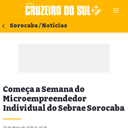
Sorocaba / Notícias
Começa a Semana do
Microempreendedor
Individual do Sebrae Sorocaba
20 de Maio de 2019 às 20:26