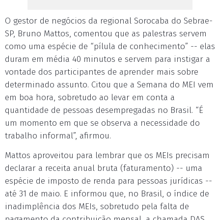
O gestor de negócios da regional Sorocaba do Sebrae-
SP, Bruno Mattos, comentou que as palestras servem
como uma espécie de “pílula de conhecimento” -- elas
duram em média 40 minutos e servem para instigar a
vontade dos participantes de aprender mais sobre
determinado assunto. Citou que a Semana do MEI vem
em boa hora, sobretudo ao levar em conta a
quantidade de pessoas desempregadas no Brasil. “É
um momento em que se observa a necessidade do
trabalho informal”, afirmou.
Mattos aproveitou para lembrar que os MEIs precisam
declarar a receita anual bruta (faturamento) -- uma
espécie de imposto de renda para pessoas jurídicas --
até 31 de maio. E informou que, no Brasil, o índice de
inadimplência dos MEIs, sobretudo pela falta de
pagamento da contribuição mensal, a chamada DAS,