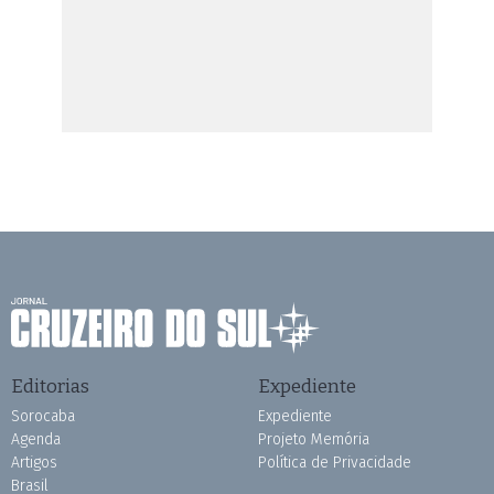
Editorias
Expediente
Sorocaba
Expediente
Agenda
Projeto Memória
Artigos
Política de Privacidade
Brasil