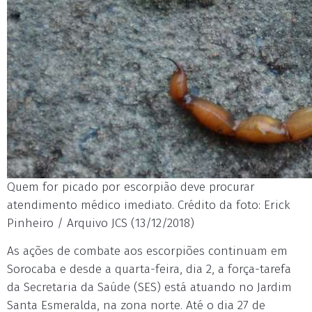
Quem for picado por escorpião deve procurar
atendimento médico imediato. Crédito da foto: Erick
Pinheiro / Arquivo JCS (13/12/2018)
As ações de combate aos escorpiões continuam em
Sorocaba e desde a quarta-feira, dia 2, a força-tarefa
da Secretaria da Saúde (SES) está atuando no Jardim
Santa Esmeralda, na zona norte. Até o dia 27 de