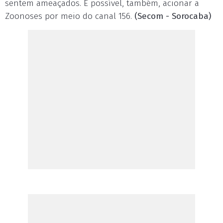
sentem ameaçados. É possível, também, acionar a
Zoonoses por meio do canal 156.
(Secom - Sorocaba)