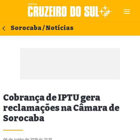
Sorocaba / Notícias
Cobrança de IPTU gera
reclamações na Câmara de
Sorocaba
06 de Junho de 2019 às 21:35