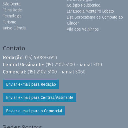
São Bento
Colégio Politécnico
Tá na Rede
Lar Escola Monteiro Lobato
Tecnologia
Liga Sorocabana de Combate ao
Turismo
Câncer
Uniso Ciência
Vila dos Velhinhos
Contato
Redação:
(15) 99789-3913
Central/Assinante:
(15) 2102-5100 - ramal 5110
Comercial:
(15) 2102-5100 - ramal 5060
Enviar e-mail para Redação
Enviar e-mail para Central/Assinante
Enviar e-mail para o Comercial
Redes Sociais