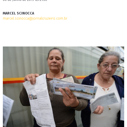
MARCEL SCINOCCA
marcel.scinocca@jornalcruzeiro.com.br