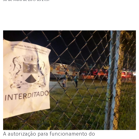
A autorização para funcionamento do