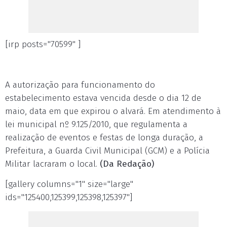
[irp posts="70599" ]
A autorização para funcionamento do
estabelecimento estava vencida desde o dia 12 de
maio, data em que expirou o alvará. Em atendimento à
lei municipal nº 9.125/2010, que regulamenta a
realização de eventos e festas de longa duração, a
Prefeitura, a Guarda Civil Municipal (GCM) e a Polícia
Militar lacraram o local.
(Da Redação)
[gallery columns="1" size="large"
ids="125400,125399,125398,125397"]