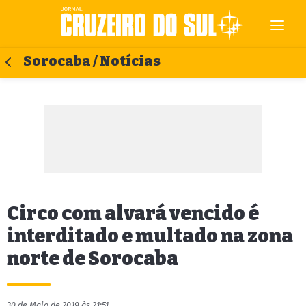
Sorocaba / Notícias
Circo com alvará vencido é
interditado e multado na zona
norte de Sorocaba
30 de Maio de 2019 às 21:51