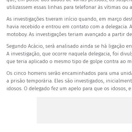
utilizassem essas linhas para telefonar às vítimas ou
As investigações tiveram início quando, em março de
havia recebido e entrou em contato com a delegacia. 
motoboy. As investigações teriam avançado a partir de
Segundo Acácio, será analisado ainda se há ligação en
A investigação, que ocorre naquela delegacia, foi div
que teria aplicado o mesmo tipo de golpe contra ao m
Os cinco homens serão encaminhados para uma unidade
a prisão temporária. Eles são investigados, inicialmen
idosos. O delegado fez um apelo para que os idosos, e