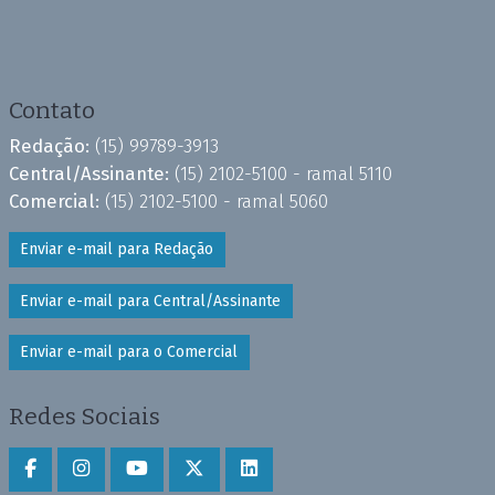
Contato
Redação:
(15) 99789-3913
Central/Assinante:
(15) 2102-5100 - ramal 5110
Comercial:
(15) 2102-5100 - ramal 5060
Enviar e-mail para Redação
Enviar e-mail para Central/Assinante
Enviar e-mail para o Comercial
Redes Sociais