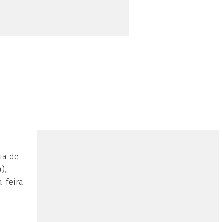
ia de
),
-feira