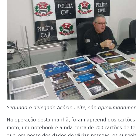
Segundo o delegado Acácio Leite, são aproximadament
Na operação desta manhã, foram apreendidos cartões d
moto, um notebook e ainda cerca de 200 cartões de tel
que, em posse dos dados de várias pessoas, os suspei