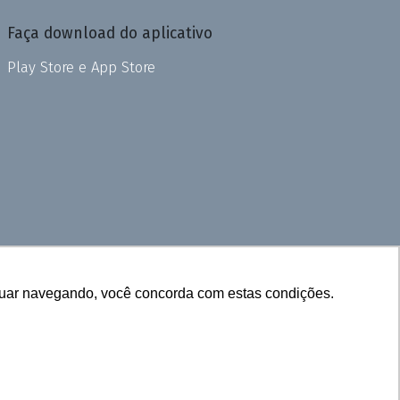
Faça download do aplicativo
Play Store e App Store
inuar navegando, você concorda com estas condições.