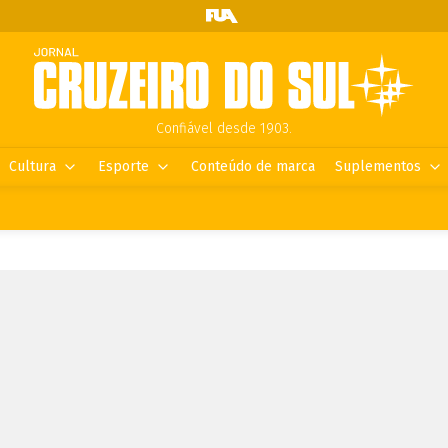
Confiável desde 1903.
Cultura
Esporte
Conteúdo de marca
Suplementos