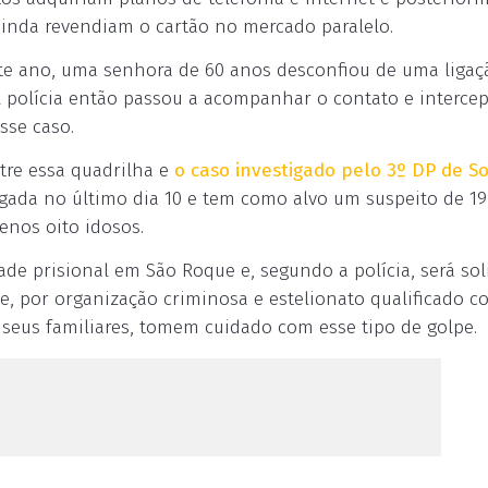
 ainda revendiam o cartão no mercado paralelo.
ste ano, uma senhora de 60 anos desconfiou de uma ligaç
A polícia então passou a acompanhar o contato e interce
sse caso.
tre essa quadrilha e
o caso investigado pelo 3º DP de S
ulgada no último dia 10 e tem como alvo um suspeito de 1
enos oito idosos.
 prisional em São Roque e, segundo a polícia, será sol
te, por organização criminosa e estelionato qualificado c
 seus familiares, tomem cuidado com esse tipo de golpe.