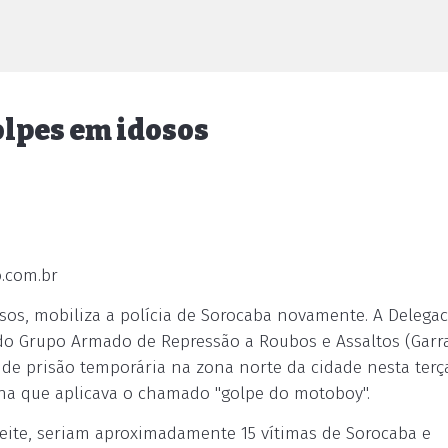
olpes em idosos
o.com.br
os, mobiliza a polícia de Sorocaba novamente. A Delegac
o do Grupo Armado de Repressão a Roubos e Assaltos (Garra
e prisão temporária na zona norte da cidade nesta terça
ilha que aplicava o chamado "golpe do motoboy".
Leite, seriam aproximadamente 15 vítimas de Sorocaba e