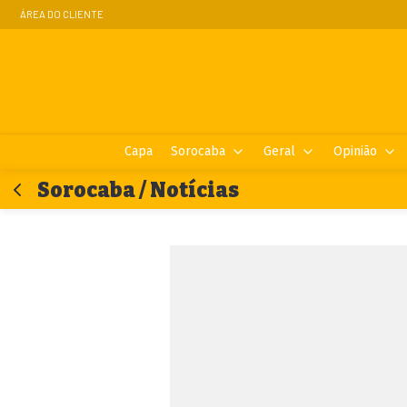
ÁREA DO CLIENTE
Capa
Sorocaba
Geral
Opinião
Sorocaba / Notícias