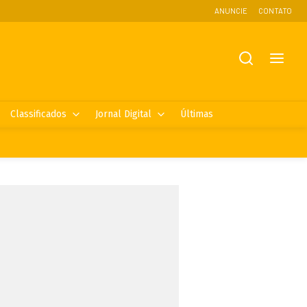
ANUNCIE
CONTATO
Classificados
Jornal Digital
Últimas