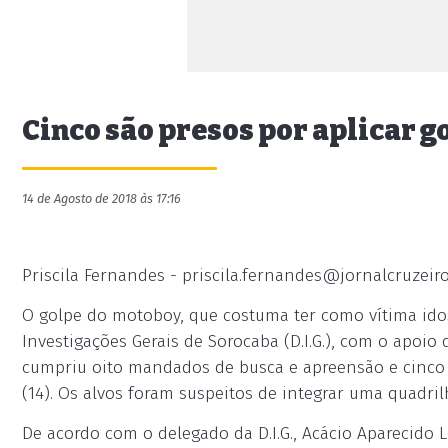
Cinco são presos por aplicar g
14 de Agosto de 2018 às 17:16
Priscila Fernandes -
priscila.fernandes@jornalcruzeir
O golpe do motoboy, que costuma ter como vítima idos
Investigações Gerais de Sorocaba (D.I.G.), com o apoi
cumpriu oito mandados de busca e apreensão e cinco d
(14). Os alvos foram suspeitos de integrar uma quadr
De acordo com o delegado da D.I.G., Acácio Aparecido 