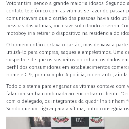
Votorantim, sendo a grande maioria idosos. Segundo a
contato telefônico com as vítimas se fazendo passar p
comunicavam que o cartão das pessoas havia sido uti
pessoas das vítimas, inclusive solicitando a senha. C
motoboy iria retirar o dispositivo na residência do ido
O homem então cortava o cartão, mas deixava a parte 
utilizá-lo para compras, saques e empréstimos. Uma da
suspeita é de que os suspeitos obtinham os dados e
perfil dos consumidores em estabelecimentos comerci
nome e CPF, por exemplo. A polícia, no entanto, ainda
Todo o sistema para enganar as vítimas contava com 
falar um senha combinada ao encontrar o cliente. "Cri
com o delegado, os integrantes da quadrilha tinham 
Sendo que um ligava para a vítima, outro conseguia o