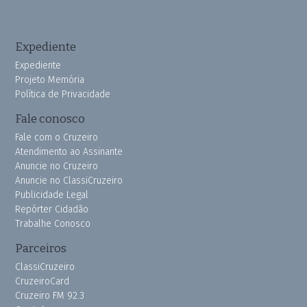
Expediente
Expediente
Projeto Memória
Política de Privacidade
Fale conosco
Fale com o Cruzeiro
Atendimento ao Assinante
Anuncie no Cruzeiro
Anuncie no ClassiCruzeiro
Publicidade Legal
Repórter Cidadão
Trabalhe Conosco
Parceiros
ClassiCruzeiro
CruzeiroCard
Cruzeiro FM 92.3