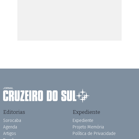
Editorias
Expediente
Sorocaba
Expediente
Agenda
Projeto Memória
Artigos
Política de Privacidade