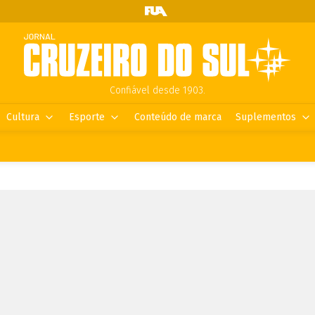
Confiável desde 1903.
Cultura
Esporte
Conteúdo de marca
Suplementos