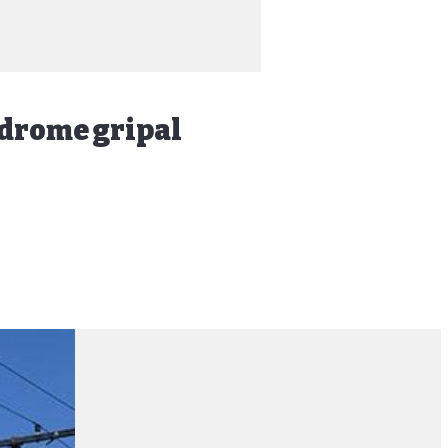
ndrome gripal