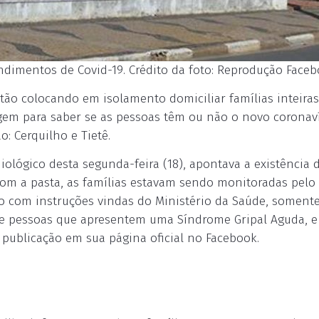
ndimentos de Covid-19. Crédito da foto: Reprodução Face
tão colocando em isolamento domiciliar famílias inteiras
agem para saber se as pessoas têm ou não o novo coronaví
: Cerquilho e Tietê.
ológico desta segunda-feira (18), apontava a existência 
com a pasta, as famílias estavam sendo monitoradas pelo
o com instruções vindas do Ministério da Saúde, somente
 de pessoas que apresentem uma Síndrome Gripal Aguda, e
 publicação em sua página oficial no Facebook.