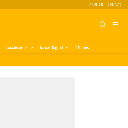
ANUNCIE
CONTATO
Classificados
Jornal Digital
Últimas