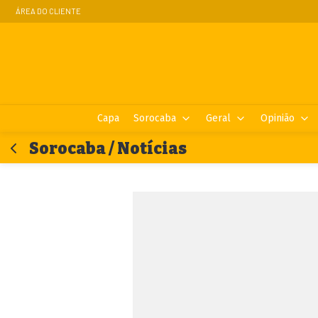
ÁREA DO CLIENTE
Capa
Sorocaba
Geral
Opinião
Sorocaba / Notícias