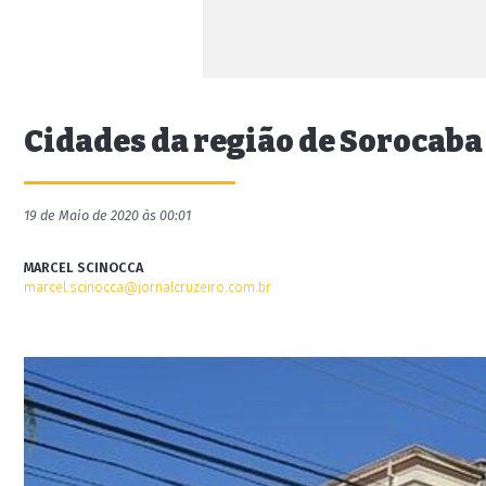
Cidades da região de Sorocaba
19 de Maio de 2020 às 00:01
MARCEL SCINOCCA
marcel.scinocca@jornalcruzeiro.com.br