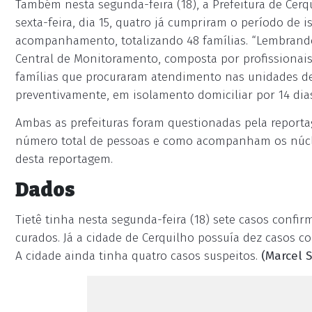
Também nesta segunda-feira (18), a Prefeitura de Cer
sexta-feira, dia 15, quatro já cumpriram o período de
acompanhamento, totalizando 48 famílias. “Lembrand
Central de Monitoramento, composta por profissionais
famílias que procuraram atendimento nas unidades de
preventivamente, em isolamento domiciliar por 14 dia
Ambas as prefeituras foram questionadas pela reportag
número total de pessoas e como acompanham os núcl
desta reportagem.
Dados
Tietê tinha nesta segunda-feira (18) sete casos confi
curados. Já a cidade de Cerquilho possuía dez casos c
A cidade ainda tinha quatro casos suspeitos.
(Marcel S