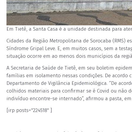
Em Tietê, a Santa Casa é a unidade destinada para ate
Cidades da Região Metropolitana de Sorocaba (RMS) es
Síndrome Gripal Leve. E, em muitos casos, sem a test
situação ocorre em ao menos dois municípios da região
A Secretaria de Saúde de Tietê, em seu boletim epidemi
famílias em isolamento nessas condições. De acordo 
Departamento de Vigilância Epidemiológica. “De acord
colhidos materiais para confirmar se é Covid ou não
indivíduo encontre-se internado”, afirmou a pasta, em
[irp posts="224518" ]