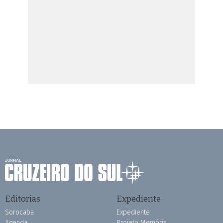
Editorias
Expediente
Sorocaba
Expediente
Agenda
Projeto Memória