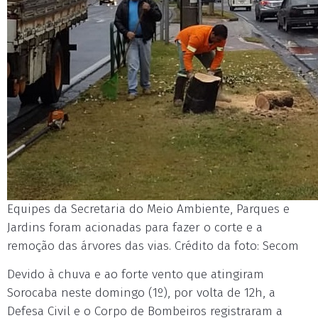
Equipes da Secretaria do Meio Ambiente, Parques e
Jardins foram acionadas para fazer o corte e a
remoção das árvores das vias. Crédito da foto: Secom
Devido à chuva e ao forte vento que atingiram
Sorocaba neste domingo (1º), por volta de 12h, a
Defesa Civil e o Corpo de Bombeiros registraram a