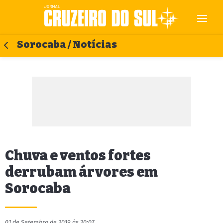
Sorocaba / Notícias
Chuva e ventos fortes
derrubam árvores em
Sorocaba
01 de Setembro de 2019 às 20:07