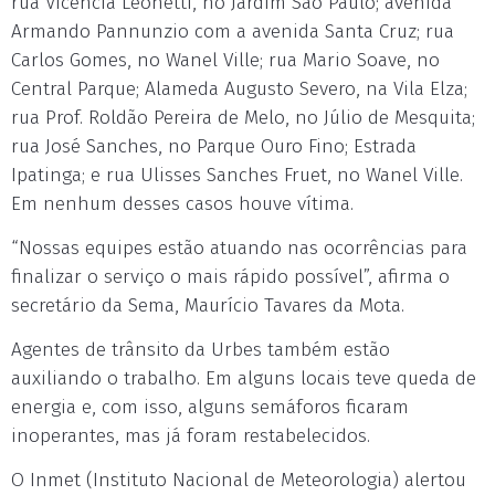
rua Vicencia Leonetti, no Jardim São Paulo; avenida
Armando Pannunzio com a avenida Santa Cruz; rua
Carlos Gomes, no Wanel Ville; rua Mario Soave, no
Central Parque; Alameda Augusto Severo, na Vila Elza;
rua Prof. Roldão Pereira de Melo, no Júlio de Mesquita;
rua José Sanches, no Parque Ouro Fino; Estrada
Ipatinga; e rua Ulisses Sanches Fruet, no Wanel Ville.
Em nenhum desses casos houve vítima.
“Nossas equipes estão atuando nas ocorrências para
finalizar o serviço o mais rápido possível”, afirma o
secretário da Sema, Maurício Tavares da Mota.
Agentes de trânsito da Urbes também estão
auxiliando o trabalho. Em alguns locais teve queda de
energia e, com isso, alguns semáforos ficaram
inoperantes, mas já foram restabelecidos.
O Inmet (Instituto Nacional de Meteorologia) alertou