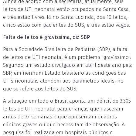
Ainda de acordo com a secretaria, atualmente, seis
leitos de UTI neonatal estão ocupados na Santa Casa,
e três estão livres. Já no Santa Lucinda, dos 10 leitos,
cinco estão com pacientes do SUS, e três estão vagos.
Falta de leitos é gravíssima, diz SBP
Para a Sociedade Brasileira de Pediatria (SBP), a falta
de leitos de UTI neonatal é um problema "gravíssimo".
Segundo um estudo divulgado em abril deste ano pela
SBP, em nenhum Estado brasileiro as condições das
UTIs neonatais atendem aos parâmetros ideais, no
que se refere aos leitos do SUS.
A situação em todo o Brasil aponta um déficit de 3.305
leitos de UTI neonatal para crianças que nasceram
antes de 37 semanas e que apresentam quadros
clínicos graves ou que necessitam de observação. A
pesquisa foi realizada em hospitais públicos e