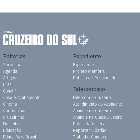
Editorias
Expediente
Sorocaba
Expediente
Agenda
Projeto Memória
Artigos
Política de Privacidade
Brasil
Fale conosco
Canal 1
Casa e Acabamento
Fale com o Cruzeiro
Cinema
Atendimento ao Assinante
Condomínios
Anuncie no Cruzeiro
Cruzeirinho
Anuncie no ClassiCruzeiro
Do Leitor
Publicidade Legal
Educação
Repórter Cidadão
Educa Mais Brasil
Trabalhe Conosco