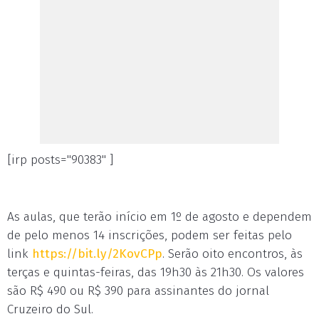
[irp posts="90383" ]
As aulas, que terão início em 1º de agosto e dependem
de pelo menos 14 inscrições, podem ser feitas pelo
link
https://bit.ly/2KovCPp
. Serão oito encontros, às
terças e quintas-feiras, das 19h30 às 21h30. Os valores
são R$ 490 ou R$ 390 para assinantes do jornal
Cruzeiro do Sul.