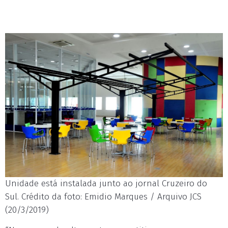
Unidade está instalada junto ao jornal Cruzeiro do
Sul. Crédito da foto: Emidio Marques / Arquivo JCS
(20/3/2019)