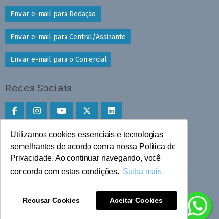
Enviar e-mail para Redação
Enviar e-mail para Central/Assinante
Enviar e-mail para o Comercial
Redes Sociais
Utilizamos cookies essenciais e tecnologias
Faça download do aplicativo
semelhantes de acordo com a nossa Política de
Privacidade. Ao continuar navegando, você
Play Store e App Store
concorda com estas condições.
Saiba mais
Todos os direitos reservados © 2025 Cruzeiro do Sul
Recusar Cookies
Aceitar Cookies