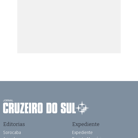
Editorias
Expediente
Sorocaba
Expediente