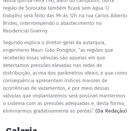
Nesta quinta-feira (14), além do Campolim, outra
região de Sorocaba também ficará sem água. O
trabalho será feito das 9h às 12h na rua Carlos Alberto
Brides, interrompendo o abastecimento no
Residencial Giverny.
Segundo explica o diretor-geral da autarquia,
engenheiro Mauri Gião Pongitor, “as regiões que
receberão essas válvulas são aquelas em que
detectamos pressões elevadas nas redes de
distribuição, acima dos parâmetros ideais, e que como
consequência apresentam índices maiores de
ocorrências de vazamentos, e por meio dessas
válvulas que implantaremos será possível mantermos
o sistema com as pressões adequadas e, desta forma,
eliminarmos gradativamente as perdas”.
(Da Redação)