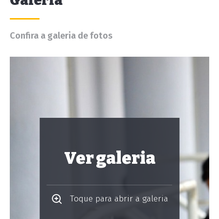
Galeria
Confira a galeria de fotos
Ver galeria
Toque para abrir a galeria