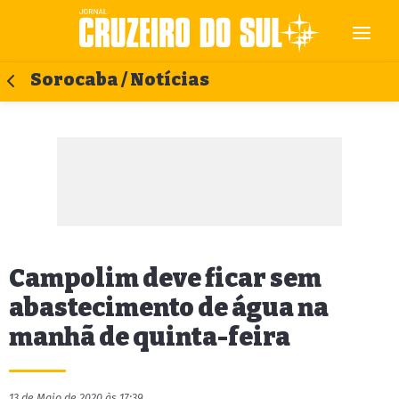
Sorocaba / Notícias
Campolim deve ficar sem
abastecimento de água na
manhã de quinta-feira
13 de Maio de 2020 às 17:39