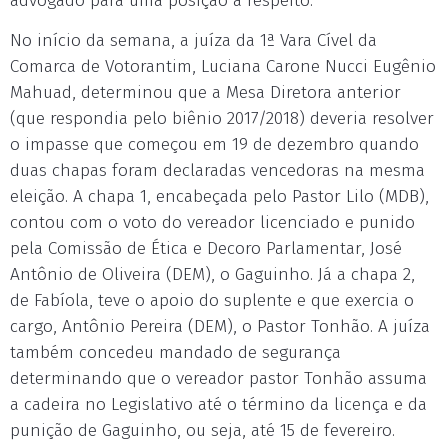
advogado para uma posição a respeito.
No início da semana, a juíza da 1ª Vara Cível da
Comarca de Votorantim, Luciana Carone Nucci Eugênio
Mahuad, determinou que a Mesa Diretora anterior
(que respondia pelo biênio 2017/2018) deveria resolver
o impasse que começou em 19 de dezembro quando
duas chapas foram declaradas vencedoras na mesma
eleição. A chapa 1, encabeçada pelo Pastor Lilo (MDB),
contou com o voto do vereador licenciado e punido
pela Comissão de Ética e Decoro Parlamentar, José
Antônio de Oliveira (DEM), o Gaguinho. Já a chapa 2,
de Fabíola, teve o apoio do suplente e que exercia o
cargo, Antônio Pereira (DEM), o Pastor Tonhão. A juíza
também concedeu mandado de segurança
determinando que o vereador pastor Tonhão assuma
a cadeira no Legislativo até o término da licença e da
punição de Gaguinho, ou seja, até 15 de fevereiro.