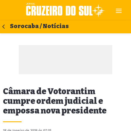
Sorocaba / Notícias
Câmara de Votorantim
cumpre ordem judicial e
empossa nova presidente
18 de Janeiro de 2019 às 07:35