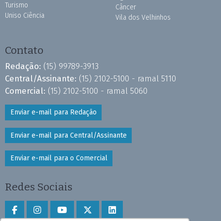
Turismo
Câncer
Uniso Ciência
Vila dos Velhinhos
Contato
Redação:
(15) 99789-3913
Central/Assinante:
(15) 2102-5100 - ramal 5110
Comercial:
(15) 2102-5100 - ramal 5060
Enviar e-mail para Redação
Enviar e-mail para Central/Assinante
Enviar e-mail para o Comercial
Redes Sociais