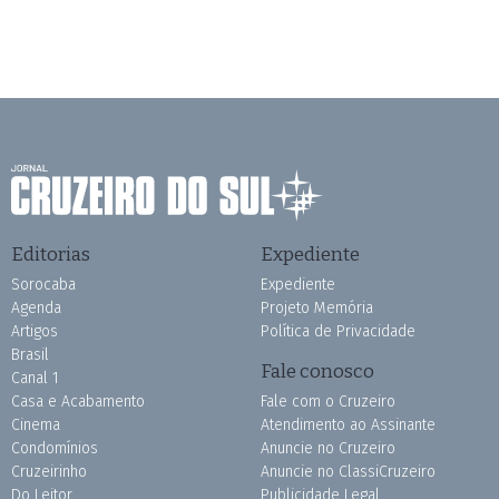
Editorias
Expediente
Sorocaba
Expediente
Agenda
Projeto Memória
Artigos
Política de Privacidade
Brasil
Fale conosco
Canal 1
Casa e Acabamento
Fale com o Cruzeiro
Cinema
Atendimento ao Assinante
Condomínios
Anuncie no Cruzeiro
Cruzeirinho
Anuncie no ClassiCruzeiro
Do Leitor
Publicidade Legal