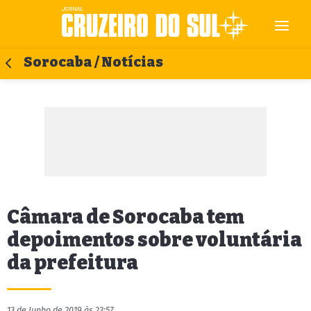
Sorocaba / Notícias
Câmara de Sorocaba tem
depoimentos sobre voluntária
da prefeitura
13 de Junho de 2019 às 23:57