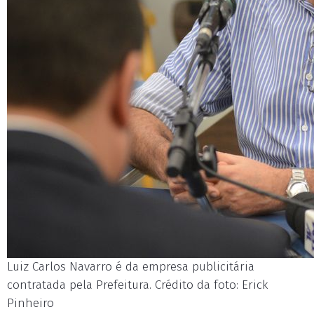
Luiz Carlos Navarro é da empresa publicitária
contratada pela Prefeitura. Crédito da foto: Erick
Pinheiro