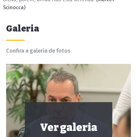
Scinocca)
Galeria
Confira a galeria de fotos
Ver galeria