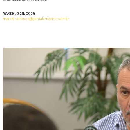
MARCEL SCINOCCA
marcel.scinocca@jornalcruzeiro.com.br