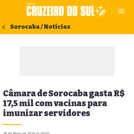
Sorocaba / Notícias
Câmara de Sorocaba gasta R$
17,5 mil com vacinas para
imunizar servidores
29 de Maio de 2020 às 00:01