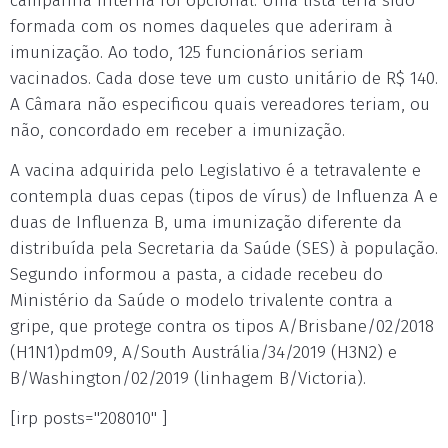
campanha interna foi opcional. Uma lista teria sido
formada com os nomes daqueles que aderiram à
imunização. Ao todo, 125 funcionários seriam
vacinados. Cada dose teve um custo unitário de R$ 140.
A Câmara não especificou quais vereadores teriam, ou
não, concordado em receber a imunização.
A vacina adquirida pelo Legislativo é a tetravalente e
contempla duas cepas (tipos de vírus) de Influenza A e
duas de Influenza B, uma imunização diferente da
distribuída pela Secretaria da Saúde (SES) à população.
Segundo informou a pasta, a cidade recebeu do
Ministério da Saúde o modelo trivalente contra a
gripe, que protege contra os tipos A/Brisbane/02/2018
(H1N1)pdm09, A/South Austrália/34/2019 (H3N2) e
B/Washington/02/2019 (linhagem B/Victoria).
[irp posts="208010" ]