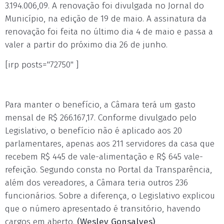
3.194.006,09. A renovação foi divulgada no Jornal do
Município, na edição de 19 de maio. A assinatura da
renovação foi feita no último dia 4 de maio e passa a
valer a partir do próximo dia 26 de junho.
[irp posts="72750" ]
Para manter o benefício, a Câmara terá um gasto
mensal de R$ 266.167,17. Conforme divulgado pelo
Legislativo, o benefício não é aplicado aos 20
parlamentares, apenas aos 211 servidores da casa que
recebem R$ 445 de vale-alimentação e R$ 645 vale-
refeição. Segundo consta no Portal da Transparência,
além dos vereadores, a Câmara teria outros 236
funcionários. Sobre a diferença, o Legislativo explicou
que o número apresentado é transitório, havendo
cargos em aberto.
(Wesley Gonsalves)