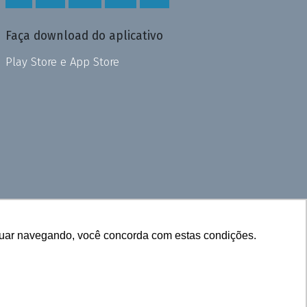
Faça download do aplicativo
Play Store e App Store
inuar navegando, você concorda com estas condições.