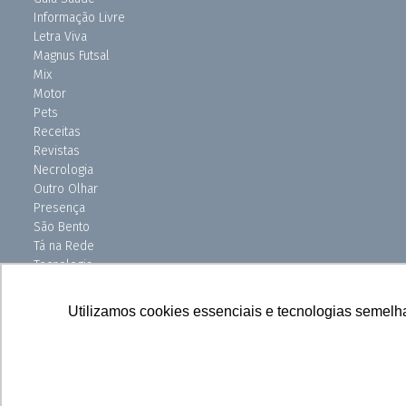
Informação Livre
Letra Viva
Magnus Futsal
Mix
Motor
Pets
Receitas
Revistas
Necrologia
Outro Olhar
Presença
São Bento
Tá na Rede
Tecnologia
Turismo
Uniso Ciência
Utilizamos cookies essenciais e tecnologias semelh