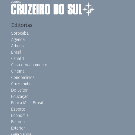
Editorias
Sorocaba
Agenda
Artigos
Brasil
Canal 1
Casa e Acabamento
Cinema
Condomínios
Cruzeirinho
Do Leitor
Educação
Educa Mais Brasil
Esporte
Economia
Editorial
Exterior
Guia Saúde