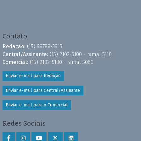
Contato
Redação:
(15) 99789-3913
Central/Assinante:
(15) 2102-5100 - ramal 5110
Comercial:
(15) 2102-5100 - ramal 5060
Enviar e-mail para Redação
Enviar e-mail para Central/Assinante
Enviar e-mail para o Comercial
Redes Sociais