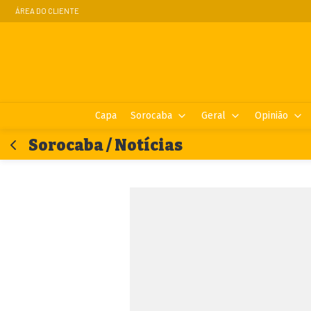
ÁREA DO CLIENTE
Capa
Sorocaba
Geral
Opinião
Sorocaba / Notícias