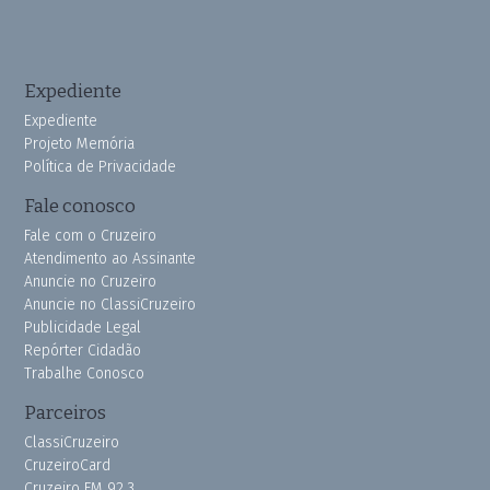
Expediente
Expediente
Projeto Memória
Política de Privacidade
Fale conosco
Fale com o Cruzeiro
Atendimento ao Assinante
Anuncie no Cruzeiro
Anuncie no ClassiCruzeiro
Publicidade Legal
Repórter Cidadão
Trabalhe Conosco
Parceiros
ClassiCruzeiro
CruzeiroCard
Cruzeiro FM 92.3