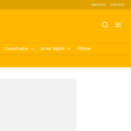
ANUNCIE
CONTATO
Classificados
Jornal Digital
Últimas