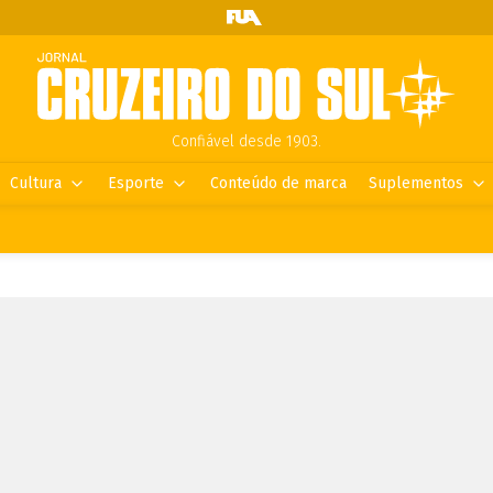
Confiável desde 1903.
Cultura
Esporte
Conteúdo de marca
Suplementos