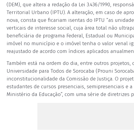
(DEM), que altera a redação da Lei 3.436/1990, respons
Territorial Urbano (IPTU). A alteração, em caso de apro
nova, consta que ficariam isentas do IPTU “as unidad
verticais de interesse social, cuja área total não ultr
beneficiária de programa Federal, Estadual ou Municip
imóvel no município e o imóvel tenha o valor venal igu
reajustado de acordo com índices aplicados anualmente
Também está na ordem do dia, entre outros projetos, 
Universidade para Todos de Sorocaba (Prouni Sorocaba
inconstitucionalidade da Comissão de Justiça. O projet
estudantes de cursos presenciais, semipresenciais e a
Ministério da Educação”, com uma série de diretrizes 