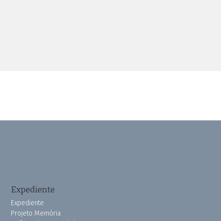
Expediente
Expediente
Projeto Memória