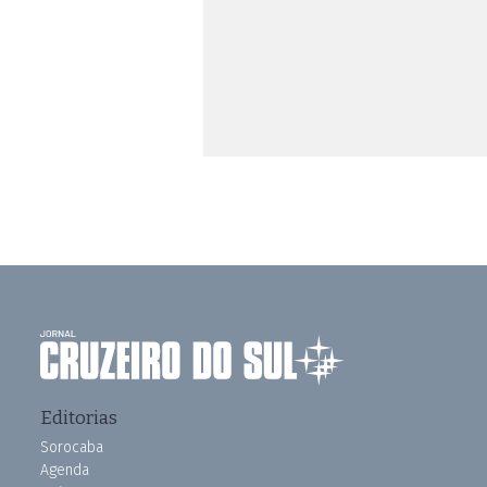
Editorias
Sorocaba
Agenda