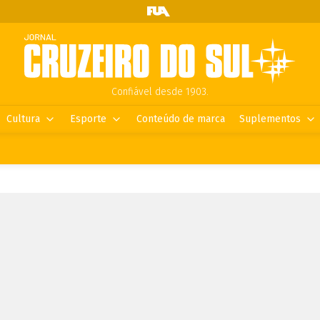
Confiável desde 1903.
Cultura
Esporte
Conteúdo de marca
Suplementos