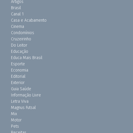
Artigos
Brasil
Canal 1
Casa e Acabamento
Cinema
Condomínios
Cruzeirinho
Do Leitor
Educação
Educa Mais Brasil
Esporte
Economia
Editorial
Exterior
Guia Saúde
Informação Livre
Letra Viva
Magnus Futsal
Mix
Motor
Pets
Receitas