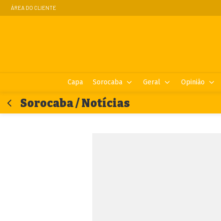
ÁREA DO CLIENTE
Capa
Sorocaba
Geral
Opinião
Sorocaba / Notícias