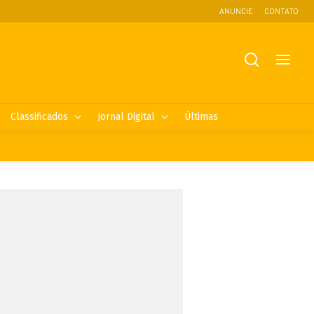
ANUNCIE
CONTATO
Classificados
Jornal Digital
Últimas