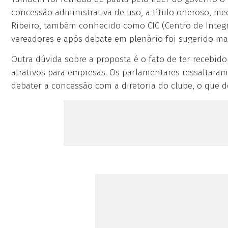
concessão administrativa de uso, a título oneroso, med
Ribeiro, também conhecido como CIC (Centro de Integ
vereadores e após debate em plenário foi sugerido mai
Outra dúvida sobre a proposta é o fato de ter recebi
atrativos para empresas. Os parlamentares ressaltaram
debater a concessão com a diretoria do clube, o que d