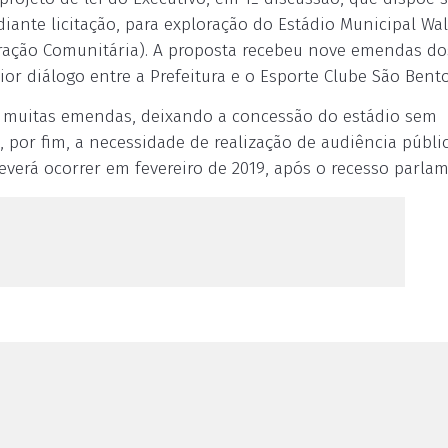
iante licitação, para exploração do Estádio Municipal Wal
ração Comunitária). A proposta recebeu nove emendas do
or diálogo entre a Prefeitura e o Esporte Clube São Bento
do muitas emendas, deixando a concessão do estádio sem
, por fim, a necessidade de realização de audiência públi
everá ocorrer em fevereiro de 2019, após o recesso parlam