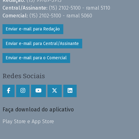
Redação:
(15) 99789-3913
Central/Assinante:
(15) 2102-5100 - ramal 5110
Comercial:
(15) 2102-5100 - ramal 5060
Enviar e-mail para Redação
Enviar e-mail para Central/Assinante
Enviar e-mail para o Comercial
Redes Sociais
Faça download do aplicativo
Play Store e App Store