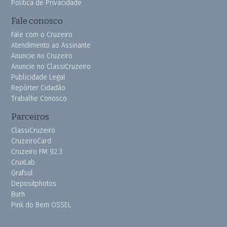
Política de Privacidade
Fale conosco
Fale com o Cruzeiro
Atendimento ao Assinante
Anuncie no Cruzeiro
Anuncie no ClassiCruzeiro
Publicidade Legal
Repórter Cidadão
Trabalhe Conosco
Parceiros
ClassiCruzeiro
CruzeiroCard
Cruzeiro FM 92.3
CruxLab
Grafsul
Depositphotos
Burh
Pink do Bem OSSEL