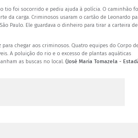
tio foi socorrido e pediu ajuda à polícia. O caminhão fo
rte da carga. Criminosos usaram o cartão de Leonardo pa
o Paulo. Ele guardava o dinheiro para tirar a carteira de
paz para chegar aos criminosos. Quatro equipes do Corpo d
is. A poluição do rio e o excesso de plantas aquáticas
mpanham as buscas no local.
(José Maria Tomazela - Estad