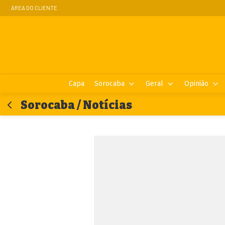
ÁREA DO CLIENTE
Capa
Sorocaba
Geral
Opinião
Sorocaba / Notícias