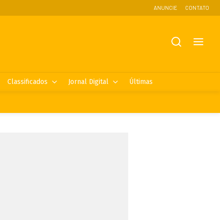
ANUNCIE
CONTATO
Classificados
Jornal Digital
Últimas