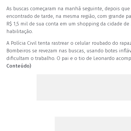
As buscas começaram na manhã seguinte, depois que o 
encontrado de tarde, na mesma região, com grande pa
R$ 1,5 mil de sua conta em um shopping da cidade de Sã
habilitação.
A Polícia Civil tenta rastrear o celular roubado do ra
Bombeiros se revezam nas buscas, usando botes infláve
dificultam o trabalho. O pai e o tio de Leonardo aco
Conteúdo)