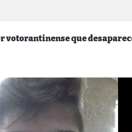
 votorantinense que desaparece