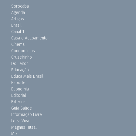
Sorocaba
Agenda
Artigos
Brasil
Canal 1
Casa e Acabamento
Cinema
Condomínios
Cruzeirinho
Do Leitor
Educação
Educa Mais Brasil
Esporte
Economia
Editorial
Exterior
Guia Saúde
Informação Livre
Letra Viva
Magnus Futsal
Mix