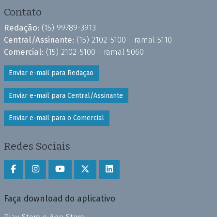
Contato
Redação:
(15) 99789-3913
Central/Assinante:
(15) 2102-5100 - ramal 5110
Comercial:
(15) 2102-5100 - ramal 5060
Enviar e-mail para Redação
Enviar e-mail para Central/Assinante
Enviar e-mail para o Comercial
Redes Sociais
Faça download do aplicativo
Play Store e App Store