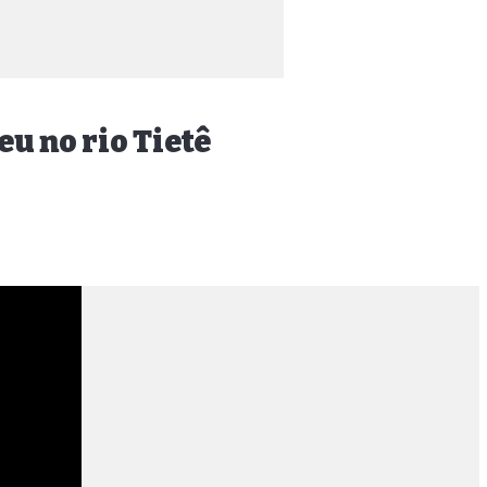
u no rio Tietê