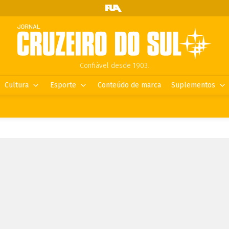
Confiável desde 1903.
Cultura
Esporte
Conteúdo de marca
Suplementos