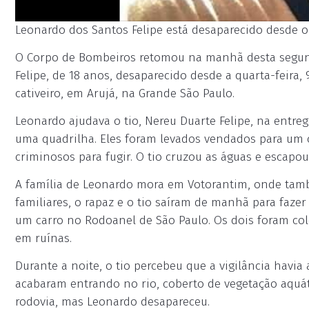
Leonardo dos Santos Felipe está desaparecido desde o d
O Corpo de Bombeiros retomou na manhã desta segunda
Felipe, de 18 anos, desaparecido desde a quarta-feira,
cativeiro, em Arujá, na Grande São Paulo.
Leonardo ajudava o tio, Nereu Duarte Felipe, na entr
uma quadrilha. Eles foram levados vendados para um 
criminosos para fugir. O tio cruzou as águas e escapo
A família de Leonardo mora em Votorantim, onde tamb
familiares, o rapaz e o tio saíram de manhã para faze
um carro no Rodoanel de São Paulo. Os dois foram col
em ruínas.
Durante a noite, o tio percebeu que a vigilância hav
acabaram entrando no rio, coberto de vegetação aquá
rodovia, mas Leonardo desapareceu.