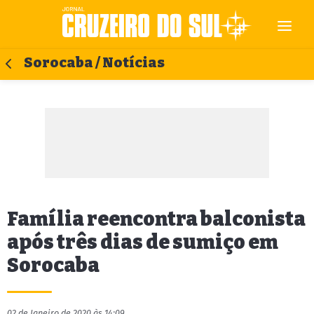
Sorocaba / Notícias
Família reencontra balconista
após três dias de sumiço em
Sorocaba
02 de Janeiro de 2020 às 14:09