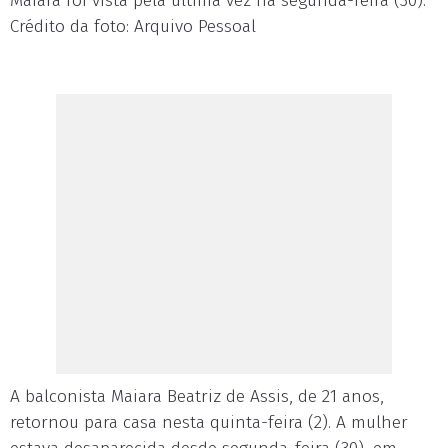
Maiara foi vista pela última vez na segunda-feira (30).
Crédito da foto: Arquivo Pessoal
A balconista Maiara Beatriz de Assis, de 21 anos,
retornou para casa nesta quinta-feira (2). A mulher