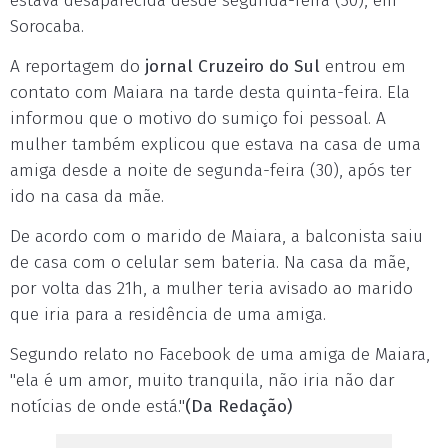
estava desaparecida desde segunda-feira (30), em
Sorocaba.
A reportagem do
jornal Cruzeiro do Sul
entrou em
contato com Maiara na tarde desta quinta-feira. Ela
informou que o motivo do sumiço foi pessoal. A
mulher também explicou que estava na casa de uma
amiga desde a noite de segunda-feira (30), após ter
ido na casa da mãe.
De acordo com o marido de Maiara, a balconista saiu
de casa com o celular sem bateria. Na casa da mãe,
por volta das 21h, a mulher teria avisado ao marido
que iria para a residência de uma amiga.
Segundo relato no Facebook de uma amiga de Maiara,
"ela é um amor, muito tranquila, não iria nã
o dar
notícias de onde está."
(Da Redação)