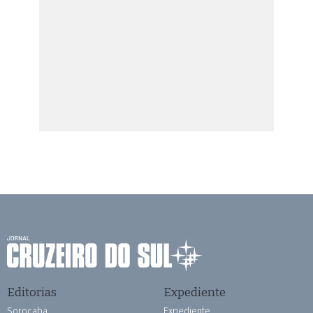
Editorias
Expediente
Sorocaba
Expediente