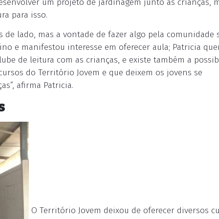
 desenvolver um projeto de jardinagem junto às crianças, 
ra para isso.
os de lado, mas a vontade de fazer algo pela comunidade
lino e manifestou interesse em oferecer aula; Patricia que
be de leitura com as crianças, e existe também a possib
cursos do Território Jovem e que deixem os jovens se
s”, afirma Patricia.
s
O Território Jovem deixou de oferecer diversos c