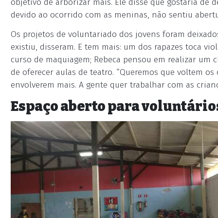
objetivo de arborizar mais. Ele disse que gostaria de
devido ao ocorrido com as meninas, não sentiu abertu
Os projetos de voluntariado dos jovens foram deixad
existiu, disseram. E tem mais: um dos rapazes toca vio
curso de maquiagem; Rebeca pensou em realizar um clu
de oferecer aulas de teatro. “Queremos que voltem os 
envolverem mais. A gente quer trabalhar com as criança
Espaço aberto para voluntário