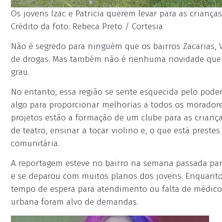
Os jovens Izac e Patricia querem levar para as criança
Crédito da foto: Rebeca Preto / Cortesia
Não é segredo para ninguém que os bairros Zacarias, 
de drogas. Mas também não é nenhuma novidade que 
grau.
No entanto, essa região se sente esquecida pelo pode
algo para proporcionar melhorias a todos os moradores
projetos estão a formação de um clube para as crianç
de teatro, ensinar a tocar violino e, o que está preste
comunitária.
A reportagem esteve no bairro na semana passada par
e se deparou com muitos planos dos jovens. Enquanto 
tempo de espera para atendimento ou falta de médicos -
urbana foram alvo de demandas.