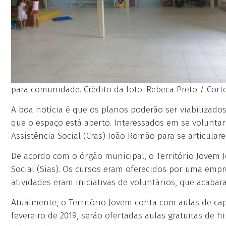
para comunidade. Crédito da foto: Rebeca Preto / Cort
A boa notícia é que os planos poderão ser viabilizados
que o espaço está aberto. Interessados em se volunta
Assistência Social (Cras) João Romão para se articular
De acordo com o órgão municipal, o Território Jovem J
Social (Sias). Os cursos eram oferecidos por uma empr
atividades eram iniciativas de voluntários, que acabar
Atualmente, o Território Jovem conta com aulas de capo
fevereiro de 2019, serão ofertadas aulas gratuitas de h