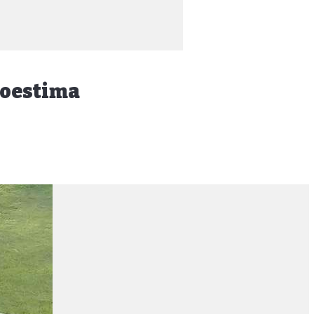
toestima