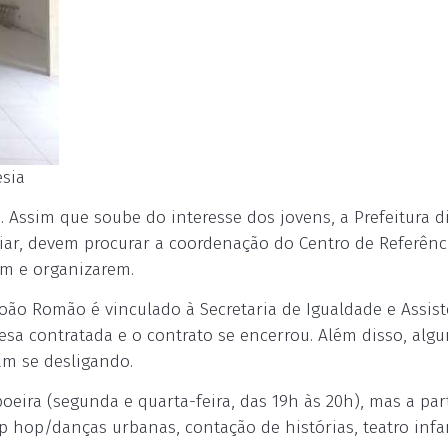
esia
. Assim que soube do interesse dos jovens, a Prefeitura d
riar, devem procurar a coordenação do Centro de Referênc
em e organizarem.
oão Romão é vinculado à Secretaria de Igualdade e Assist
esa contratada e o contrato se encerrou. Além disso, alg
am se desligando.
eira (segunda e quarta-feira, das 19h às 20h), mas a par
ip hop/danças urbanas, contação de histórias, teatro infan