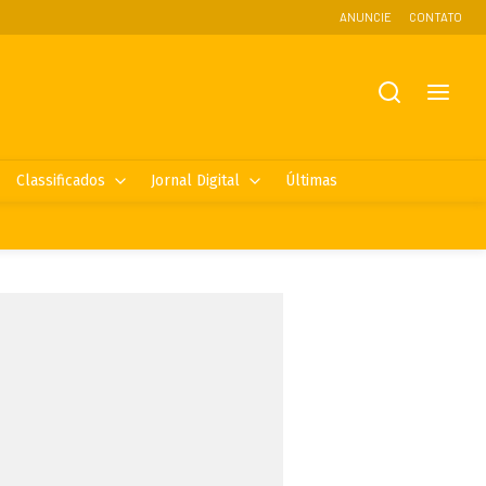
ANUNCIE
CONTATO
Classificados
Jornal Digital
Últimas