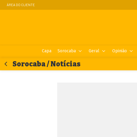
ÁREA DO CLIENTE
Capa
Sorocaba
Geral
Opinião
Sorocaba / Notícias