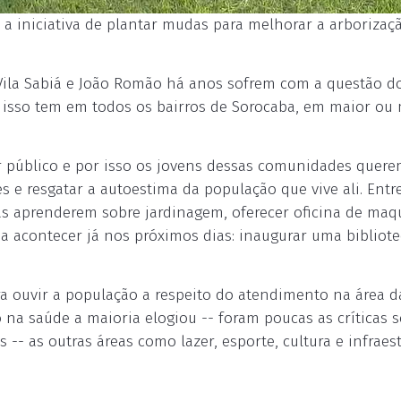
s a iniciativa de plantar mudas para melhorar a arborizaçã
Vila Sabiá e João Romão há anos sofrem com a questão do
isso tem em todos os bairros de Sorocaba, em maior ou
r público e por isso os jovens dessas comunidades quere
 e resgatar a autoestima da população que vive ali. Entr
as aprenderem sobre jardinagem, oferecer oficina de maq
s a acontecer já nos próximos dias: inaugurar uma bibliot
a ouvir a população a respeito do atendimento na área d
na saúde a maioria elogiou -- foram poucas as críticas 
- as outras áreas como lazer, esporte, cultura e infraes