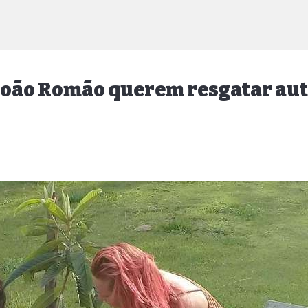
e João Romão querem resgatar au