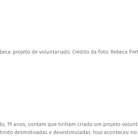
eca: projeto de voluntariado. Crédito da foto: Rebeca Pre
ello, 19 anos, contam que tinham criado um projeto volunt
entindo desmotivadas e desestimuladas. Isso aconteceu 