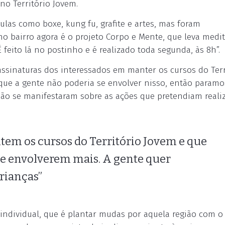
no Território Jovem.
ulas como boxe, kung fu, grafite e artes, mas foram
no bairro agora é o projeto Corpo e Mente, que leva medi
 feito lá no postinho e é realizado toda segunda, às 8h”.
 assinaturas dos interessados em manter os cursos do Terr
 que a gente não poderia se envolver nisso, então paramos
ão se manifestaram sobre as ações que pretendiam realiz
tem os cursos do Território Jovem e que
se envolverem mais. A gente quer
rianças”
o individual, que é plantar mudas por aquela região com o