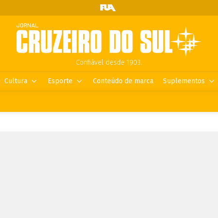
Confiável desde 1903.
Cultura
Esporte
Conteúdo de marca
Suplementos