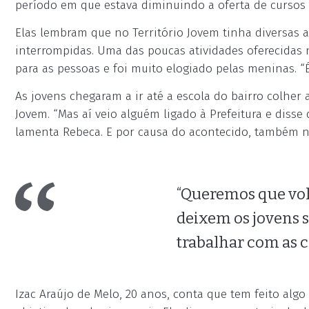
período em que estava diminuindo a oferta de cursos 
Elas lembram que no Território Jovem tinha diversas a
interrompidas. Uma das poucas atividades oferecidas 
para as pessoas e foi muito elogiado pelas meninas. “É
As jovens chegaram a ir até a escola do bairro colher
Jovem. “Mas aí veio alguém ligado à Prefeitura e disse
lamenta Rebeca. E por causa do acontecido, também n
“Queremos que vol
deixem os jovens 
trabalhar com as c
Izac Araújo de Melo, 20 anos, conta que tem feito alg