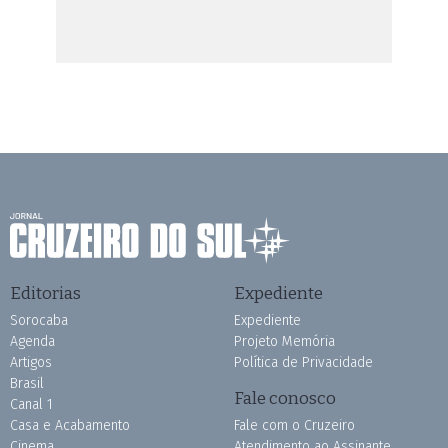
Editorias
Expediente
Sorocaba
Expediente
Agenda
Projeto Memória
Artigos
Política de Privacidade
Brasil
Fale conosco
Canal 1
Casa e Acabamento
Fale com o Cruzeiro
Cinema
Atendimento ao Assinante