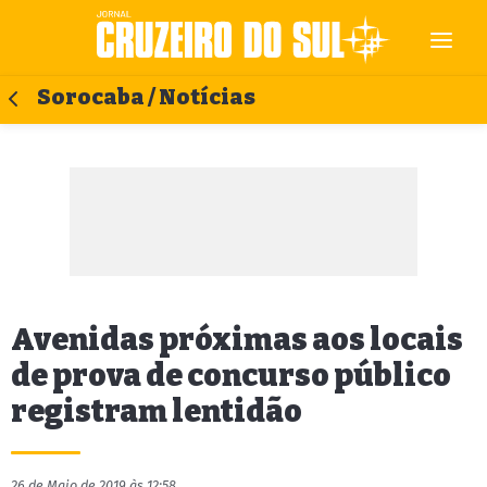
Sorocaba / Notícias
Avenidas próximas aos locais
de prova de concurso público
registram lentidão
26 de Maio de 2019 às 12:58