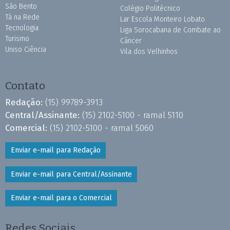
São Bento
Colégio Politécnico
Tá na Rede
Lar Escola Monteiro Lobato
Tecnologia
Liga Sorocabana de Combate ao
Turismo
Câncer
Uniso Ciência
Vila dos Velhinhos
Contato
Redação:
(15) 99789-3913
Central/Assinante:
(15) 2102-5100 - ramal 5110
Comercial:
(15) 2102-5100 - ramal 5060
Enviar e-mail para Redação
Enviar e-mail para Central/Assinante
Enviar e-mail para o Comercial
Redes Sociais