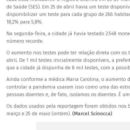
de Saúde (SES). Em 25 de abril havia um teste disponív
disponibilizar um teste para cada grupo de 266 habit
18,2% para 5,8%.
Na segunda-feira, a cidade já havia testado 2.548 mora
número recorde.
O aumento nos testes pode ter relação direta com os te
abril. De 1 mil testes inicialmente disponíveis, a pre
que a cidade já dispunha de 8 mil testes, com a possib
Ainda conforme a médica Maria Carolina, o aumento d
controlar a pandemia usaram isso como uma das estra
pessoas doentes e, de fato, isolamos os doentes. É uma
Os dados usados pela reportagem foram obtidos nos bo
março e 25 de maio (ontem).
(Marcel Scinocca)