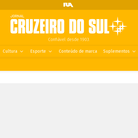
Confiável desde 1903.
Cultura
Esporte
Conteúdo de marca
Suplementos