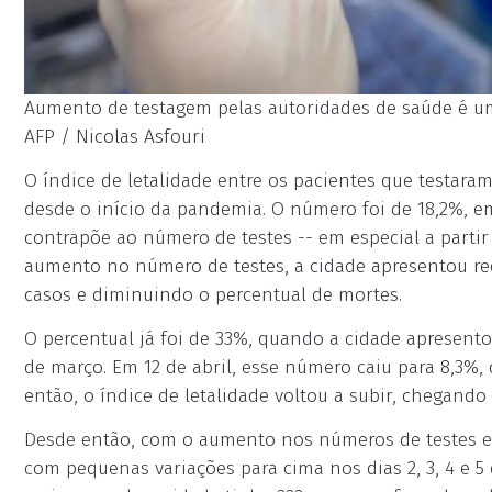
Aumento de testagem pelas autoridades de saúde é uma
AFP / Nicolas Asfouri
O índice de letalidade entre os pacientes que testara
desde o início da pandemia. O número foi de 18,2%, em
contrapõe ao número de testes -- em especial a partir
aumento no número de testes, a cidade apresentou 
casos e diminuindo o percentual de mortes.
O percentual já foi de 33%, quando a cidade apresento
de março. Em 12 de abril, esse número caiu para 8,3%, 
então, o índice de letalidade voltou a subir, chegando
Desde então, com o aumento nos números de testes e d
com pequenas variações para cima nos dias 2, 3, 4 e 5 de