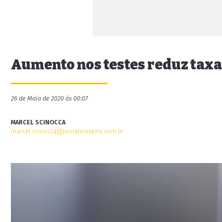
Aumento nos testes reduz taxa
26 de Maio de 2020 às 00:07
MARCEL SCINOCCA
marcel.scinocca@jornalcruzeiro.com.br