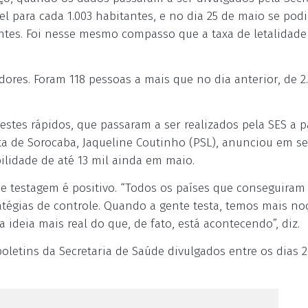
el para cada 1.003 habitantes, e no dia 25 de maio se pod
antes. Foi nesse mesmo compasso que a taxa de letalidade
dores. Foram 118 pessoas a mais que no dia anterior, de 2.
stes rápidos, que passaram a ser realizados pela SES a p
feita de Sorocaba, Jaqueline Coutinho (PSL), anunciou em s
ilidade de até 13 mil ainda em maio.
e testagem é positivo. “Todos os países que conseguiram
tégias de controle. Quando a gente testa, temos mais no
 ideia mais real do que, de fato, está acontecendo”, diz.
letins da Secretaria de Saúde divulgados entre os dias 2