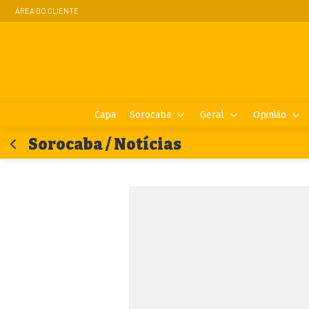
ÁREA DO CLIENTE
Capa
Sorocaba
Geral
Opinião
Sorocaba / Notícias