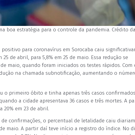
 boa estratégia para o controle da pandemia. Crédito da
m positivo para coronavírus em Sorocaba caiu significativ
 25 de abril, para 5,8% em 25 de maio. Essa redução se
 de maio, quando foram iniciados os testes rápidos. Com 
redução na chamada subnotificação, aumentando o númer
u o primeiro óbito e tinha apenas três casos confirmado
quando a cidade apresentava 36 casos e três mortes. A par
 a 20% em 23 de abril.
e confirmações, o percentual de letalidade caiu diariam
 maio. A partir daí teve início a registro do índice. No d