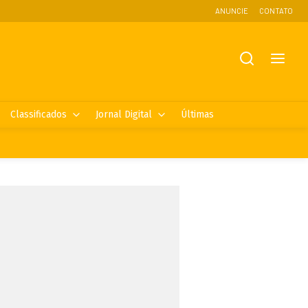
ANUNCIE
CONTATO
Classificados
Jornal Digital
Últimas