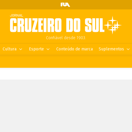
Confiável desde 1903.
Cultura
Esporte
Conteúdo de marca
Suplementos