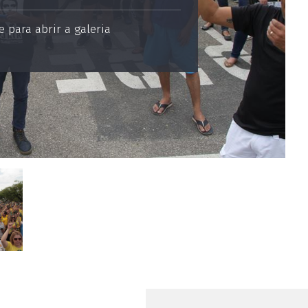
 para abrir a galeria