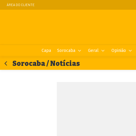
ÁREA DO CLIENTE
Capa
Sorocaba
Geral
Opinião
Sorocaba / Notícias