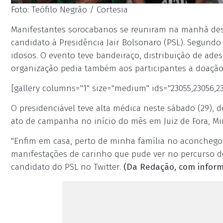
Foto: Teófilo Negrão / Cortesia
Manifestantes sorocabanos se reuniram na manhã des
candidato à Presidência Jair Bolsonaro (PSL). Segundo 
idosos. O evento teve bandeiraço, distribuição de ade
organização pedia também aos participantes a doação 
[gallery columns="1" size="medium" ids="23055,23056,23
O presidenciável teve alta médica neste sábado (29), 
ato de campanha no início do mês em Juiz de Fora, Min
"Enfim em casa, perto de minha família no aconchego
manifestações de carinho que pude ver no percurso de 
candidato do PSL no Twitter.
(Da Redação, com inform