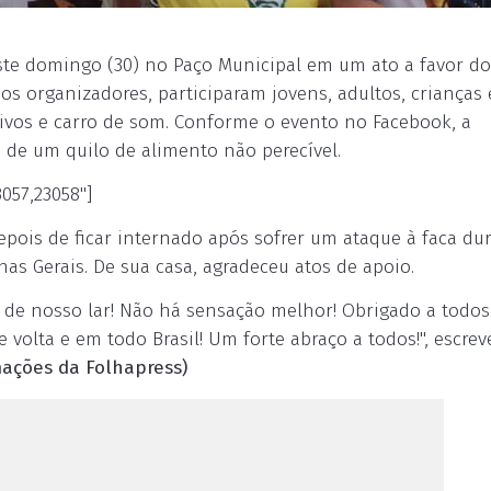
te domingo (30) no Paço Municipal em um ato a favor do
os organizadores, participaram jovens, adultos, crianças 
sivos e carro de som. Conforme o evento no Facebook, a
de um quilo de alimento não perecível.
057,23058"]
depois de ficar internado após sofrer um ataque à faca du
as Gerais. De sua casa, agradeceu atos de apoio.
 de nosso lar! Não há sensação melhor! Obrigado a todos
volta e em todo Brasil! Um forte abraço a todos!", escrev
ações da Folhapress)