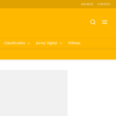
ANUNCIE
CONTATO
Classificados
Jornal Digital
Últimas