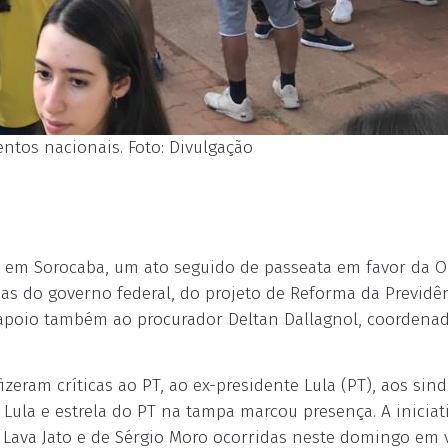
entos nacionais. Foto: Divulgação
), em Sorocaba, um ato seguido de passeata em favor da 
mas do governo federal, do projeto de Reforma da Previdê
am apoio também ao procurador Deltan Dallagnol, coordena
eram críticas ao PT, ao ex-presidente Lula (PT), aos sind
Lula e estrela do PT na tampa marcou presença. A iniciat
Lava Jato e de Sérgio Moro ocorridas neste domingo em 