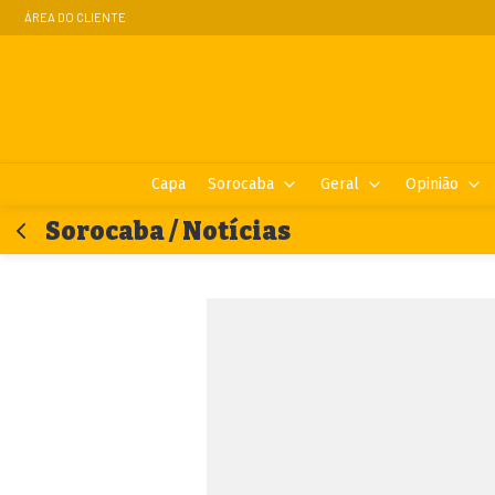
ÁREA DO CLIENTE
Capa
Sorocaba
Geral
Opinião
Sorocaba / Notícias