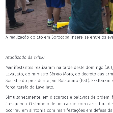
A realização do ato em Sorocaba insere-se entre os ev
Atualizada às 19h50
Manifestantes realizaram na tarde deste domingo (30
Lava Jato, do ministro Sérgio Moro, do decreto das ar
Social e do presidente Jair Bolsonaro (PSL). Exaltar
força-tarefa da Lava Jato.
Simultaneamente, em discursos e palavras de ordem, fiz
à esquerda. O símbolo de um caixão com caricatura de 
ocorreu em sintonia com manifestações em defesa da 