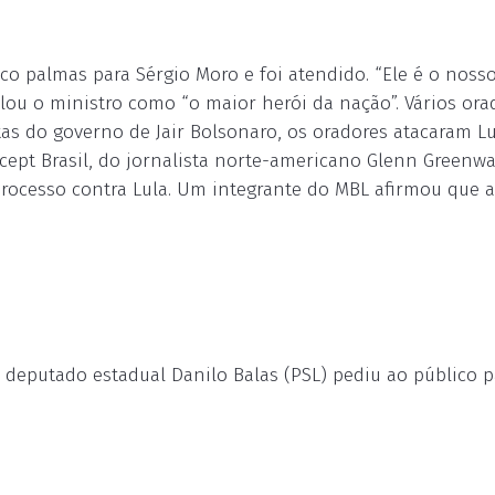
co palmas para Sérgio Moro e foi atendido. “Ele é o nosso
ulou o ministro como “o maior herói da nação”. Vários ora
s do governo de Jair Bolsonaro, os oradores atacaram Lu
rcept Brasil, do jornalista norte-americano Glenn Greenwa
rocesso contra Lula. Um integrante do MBL afirmou que a
deputado estadual Danilo Balas (PSL) pediu ao público 