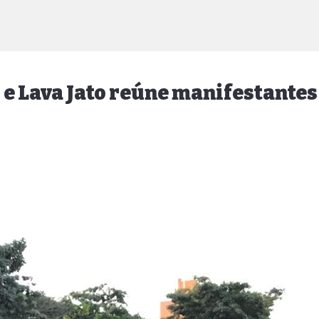
 e Lava Jato reúne manifestante