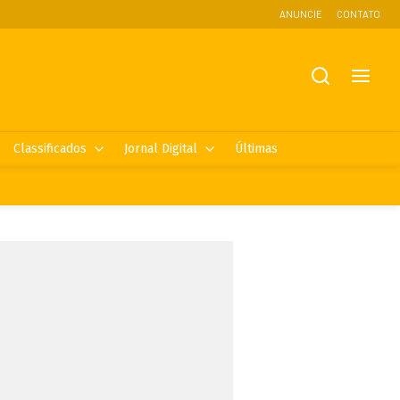
ANUNCIE
CONTATO
Classificados
Jornal Digital
Últimas