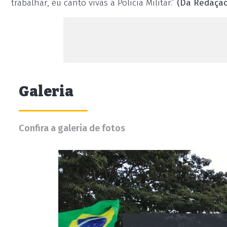
trabalhar, eu canto vivas à Polícia Militar.”
(Da Redação
Galeria
Confira a galeria de fotos