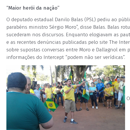
“Maior herói da nação”
O deputado estadual Danilo Balas (PSL) pediu ao públi
parabéns ministro Sérgio Moro”, disse Balas. Balas rot
sucederam nos discursos. Enquanto elogiavam as pauta
e as recentes denúncias publicadas pelo site The Inte
sobre supostas conversas entre Moro e Dallagnol em p
informações do Intercept “podem não ser verídicas”.
O 