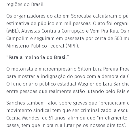
regiões do Brasil.
Os organizadores do ato em Sorocaba calcularam o públ
estimativa de público em mil pessoas. O ato foi organi
(MBL), Ativistas Contra a Corrupção e Vem Pra Rua. O
Campolim e seguiram em passeata por cerca de 500 met
Ministério Público Federal (MPF).
“Para a melhoria do Brasil”
O motorista e microempresário Silton Luiz Pereira Pro
para mostrar a indignação do povo com a demora da Câ
O funcionário público estadual Wagner de Lara Sanche
entre pessoas que realmente estão lutando pelo País 
Sanches também falou sobre greves que “prejudicam c
movimento sindical tem que ser criminalizado, a esqu
Cecília Mendes, de 51 anos, afirmou que “infelizmente
passa, tem que ir pra rua lutar pelos nossos direitos”.