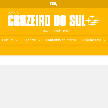
Confiável desde 1903.
Cultura
Esporte
Conteúdo de marca
Suplementos