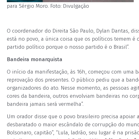
para Sérgio Moro. Foto: Divulgação
O coordenador do Direita São Paulo, Dylan Dantas, dis
está no povo, a única coisa que os políticos temem é 
partido político porque o nosso partido é o Brasil”.
Bandeira monarquista
O início da manifestação, às 16h, começou com uma b
reprovação dos presentes. O público pediu que a bandei
organizadores do ato. Nesse momento, as pessoas agit
cores da bandeira, outros envolviam bandeiras no cor
bandeira jamais será vermelha”.
Um orador disse que o povo brasileiro precisa apoiar 
desbaratado o maior escândalo de corrupção do mundo”
Bolsonaro, capitão”, “Lula, ladrão, seu lugar é na prisão