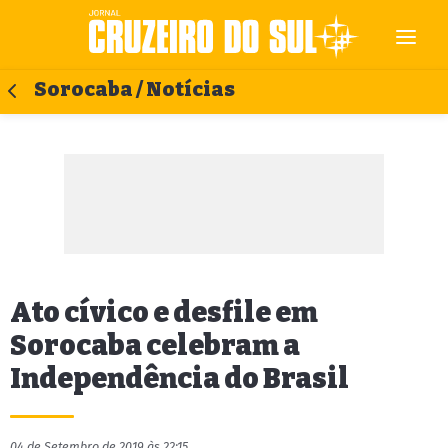
Sorocaba / Notícias
Ato cívico e desfile em
Sorocaba celebram a
Independência do Brasil
04 de Setembro de 2019 às 22:15