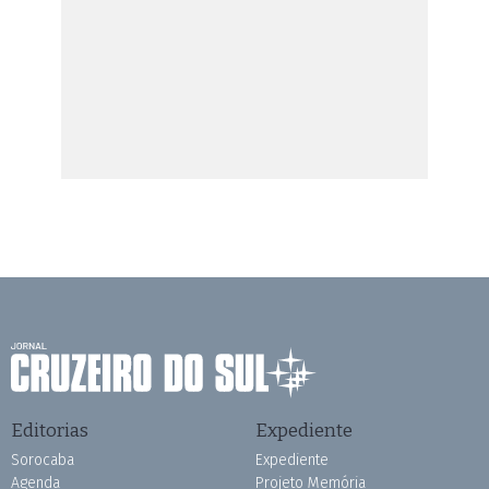
Editorias
Expediente
Sorocaba
Expediente
Agenda
Projeto Memória