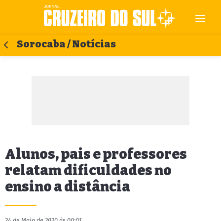
Sorocaba / Notícias
Alunos, pais e professores
relatam dificuldades no
ensino a distância
24 de Maio de 2020 às 00:01