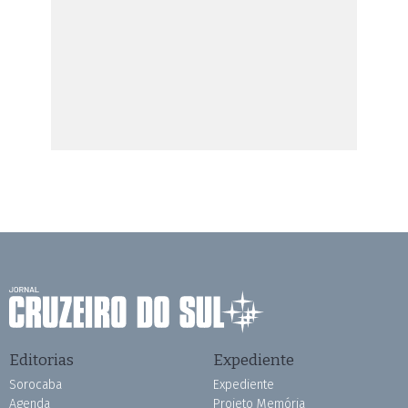
Editorias
Expediente
Sorocaba
Expediente
Agenda
Projeto Memória