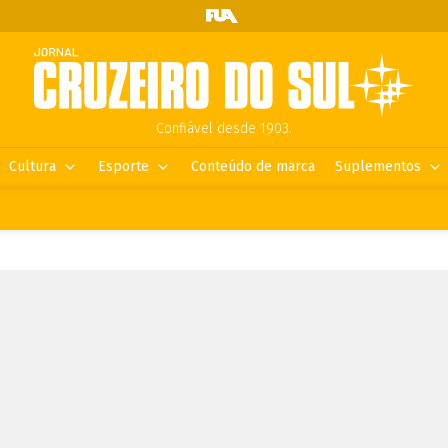
Confiável desde 1903.
Cultura
Esporte
Conteúdo de marca
Suplementos