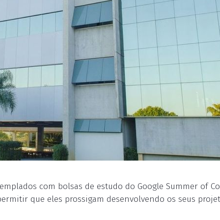
ntemplados com bolsas de estudo do Google Summer of Co
 permitir que eles prossigam desenvolvendo os seus proje