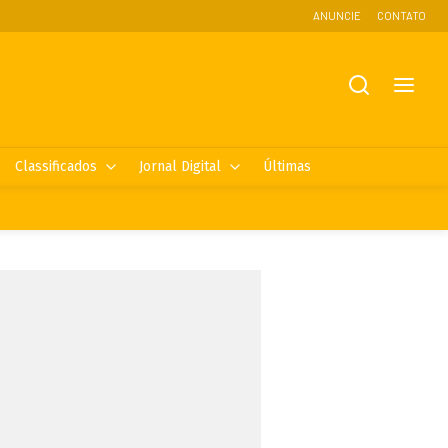
ANUNCIE
CONTATO
Classificados
Jornal Digital
Últimas