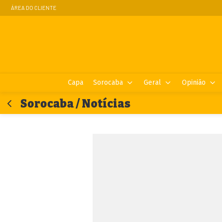
ÁREA DO CLIENTE
Capa
Sorocaba
Geral
Opinião
Sorocaba / Notícias