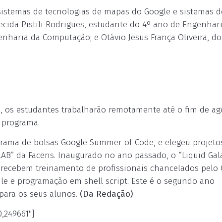
sistemas de tecnologias de mapas do Google e sistemas d
arecida Pistili Rodrigues, estudante do 4º ano de Engenhar
nharia da Computação; e Otávio Jesus França Oliveira, do
, os estudantes trabalharão remotamente até o fim de ag
o programa.
ograma de bolsas Google Summer of Code, e elegeu projeto
LAB” da Facens. Inaugurado no ano passado, o “Liquid Gal
 recebem treinamento de profissionais chancelados pelo
e e programação em shell script. Este é o segundo ano
para os seus alunos.
(Da Redação)
,249661"]