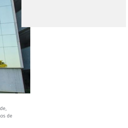
de,
tos de