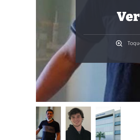
Ver
Toque