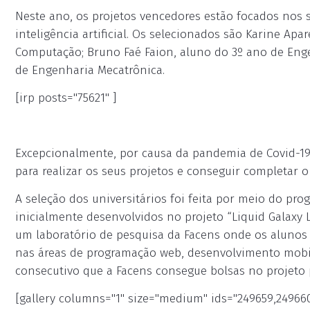
Neste ano, os projetos vencedores estão focados nos 
inteligência artificial. Os selecionados são Karine Ap
Computação; Bruno Faé Faion, aluno do 3º ano de Enge
de Engenharia Mecatrônica.
[irp posts="75621" ]
Excepcionalmente, por causa da pandemia de Covid-19
para realizar os seus projetos e conseguir completar 
A seleção dos universitários foi feita por meio do pr
inicialmente desenvolvidos no projeto “Liquid Galaxy 
um laboratório de pesquisa da Facens onde os alunos
nas áreas de programação web, desenvolvimento mobil
consecutivo que a Facens consegue bolsas no projeto 
[gallery columns="1" size="medium" ids="249659,249660