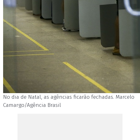
No dia de Natal, as agências ficarão fechadas. Marcelo
Camargo/Agência Brasil