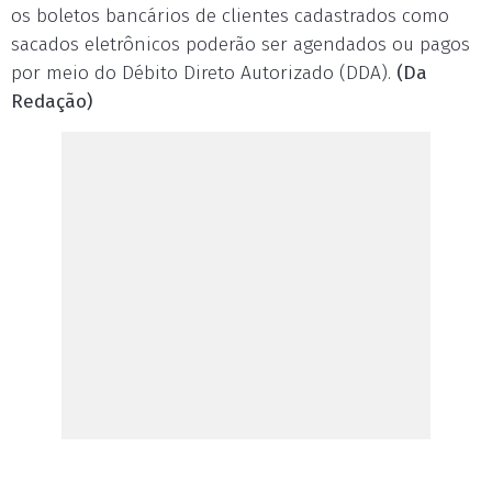
os boletos bancários de clientes cadastrados como
sacados eletrônicos poderão ser agendados ou pagos
por meio do Débito Direto Autorizado (DDA).
(Da
Redação)