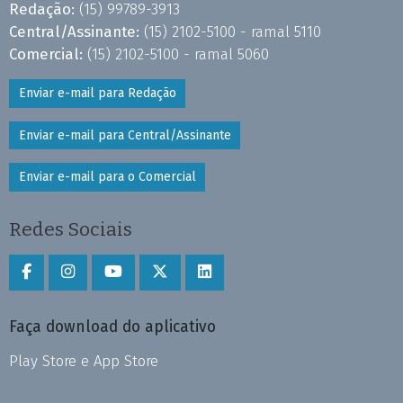
Redação:
(15) 99789-3913
Central/Assinante:
(15) 2102-5100 - ramal 5110
Comercial:
(15) 2102-5100 - ramal 5060
Enviar e-mail para Redação
Enviar e-mail para Central/Assinante
Enviar e-mail para o Comercial
Redes Sociais
Faça download do aplicativo
Play Store e App Store