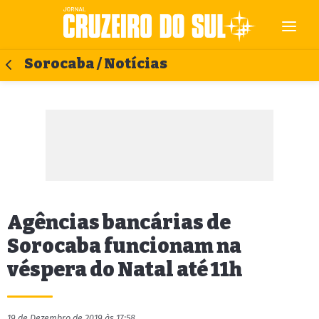
Sorocaba / Notícias
Agências bancárias de
Sorocaba funcionam na
véspera do Natal até 11h
19 de Dezembro de 2019 às 17:58