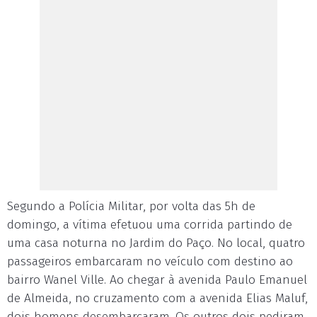
Segundo a Polícia Militar, por volta das 5h de
domingo, a vítima efetuou uma corrida partindo de
uma casa noturna no Jardim do Paço. No local, quatro
passageiros embarcaram no veículo com destino ao
bairro Wanel Ville. Ao chegar à avenida Paulo Emanuel
de Almeida, no cruzamento com a avenida Elias Maluf,
dois homens desembarcaram. Os outros dois pediram