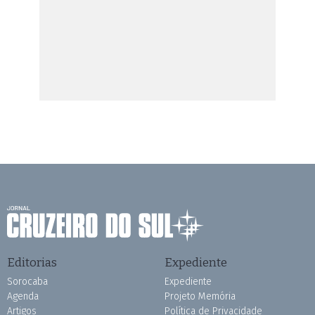
Editorias
Expediente
Sorocaba
Expediente
Agenda
Projeto Memória
Artigos
Política de Privacidade