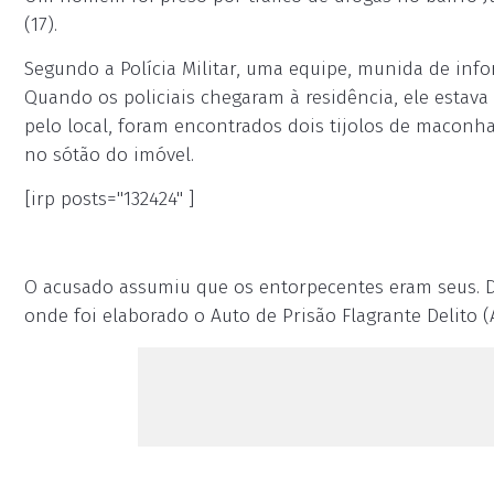
(17).
Segundo a Polícia Militar, uma equipe, munida de infor
Quando os policiais chegaram à residência, ele estav
pelo local, foram encontrados dois tijolos de maconh
no sótão do imóvel.
[irp posts="132424" ]
O acusado assumiu que os entorpecentes eram seus. Di
onde foi elaborado o Auto de Prisão Flagrante Delit