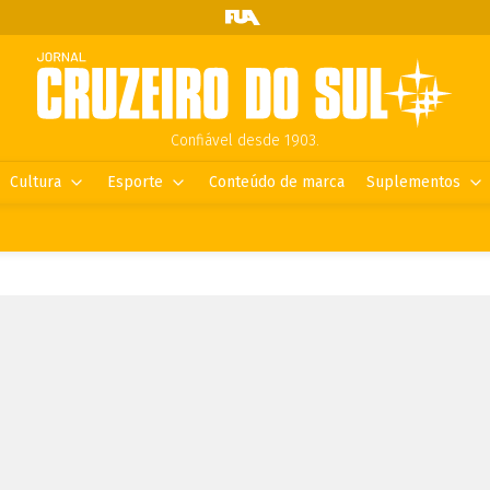
Confiável desde 1903.
Cultura
Esporte
Conteúdo de marca
Suplementos