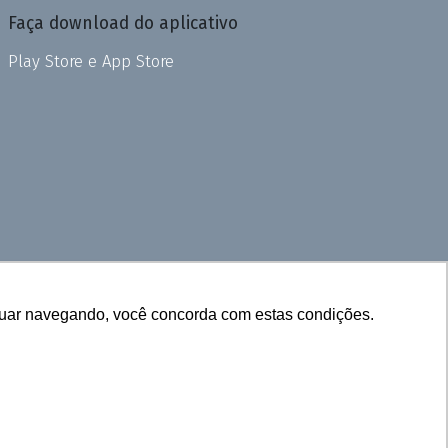
Faça download do aplicativo
Play Store e App Store
inuar navegando, você concorda com estas condições.