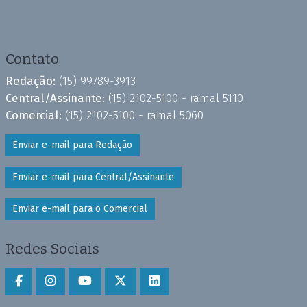
Contato
Redação:
(15) 99789-3913
Central/Assinante:
(15) 2102-5100 - ramal 5110
Comercial:
(15) 2102-5100 - ramal 5060
Enviar e-mail para Redação
Enviar e-mail para Central/Assinante
Enviar e-mail para o Comercial
Redes Sociais