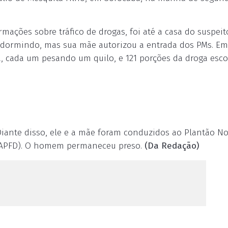
mações sobre tráfico de drogas, foi até a casa do suspeit
a dormindo, mas sua mãe autorizou a entrada dos PMs. E
a, cada um pesando um quilo, e 121 porções da droga esc
ante disso, ele e a mãe foram conduzidos ao Plantão No
o (APFD). O homem permaneceu preso.
(Da Redação)