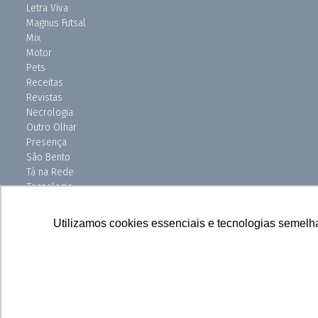
Letra Viva
Magnus Futsal
Mix
Motor
Pets
Receitas
Revistas
Necrologia
Outro Olhar
Presença
São Bento
Tá na Rede
Tecnologia
Turismo
Uniso Ciência
Utilizamos cookies essenciais e tecnologias semelh