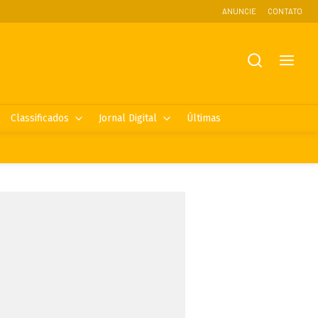
ANUNCIE
CONTATO
Classificados
Jornal Digital
Últimas