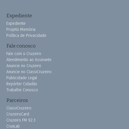
Expediente
Expediente
Projeto Memória
Política de Privacidade
Fale conosco
Fale com o Cruzeiro
Atendimento ao Assinante
Anuncie no Cruzeiro
Anuncie no ClassiCruzeiro
Publicidade Legal
Repórter Cidadão
Trabalhe Conosco
Parceiros
ClassiCruzeiro
CruzeiroCard
Cruzeiro FM 92.3
CruxLab