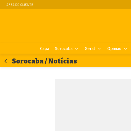
ÁREA DO CLIENTE
Capa
Sorocaba
Geral
Opinião
Sorocaba / Notícias