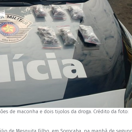
ões de maconha e dois tijolos da droga. Crédito da foto:
úlio de Mesquita Filho, em Sorocaba, na manhã de segund