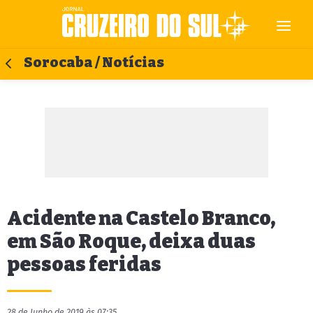
Sorocaba / Notícias
Acidente na Castelo Branco,
em São Roque, deixa duas
pessoas feridas
28 de Junho de 2019 às 07:35