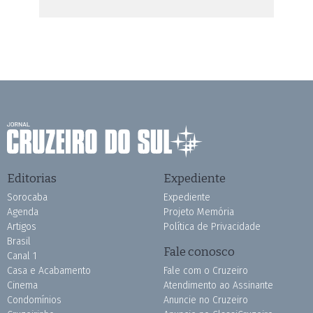
Editorias
Expediente
Sorocaba
Expediente
Agenda
Projeto Memória
Artigos
Política de Privacidade
Brasil
Fale conosco
Canal 1
Casa e Acabamento
Fale com o Cruzeiro
Cinema
Atendimento ao Assinante
Condomínios
Anuncie no Cruzeiro