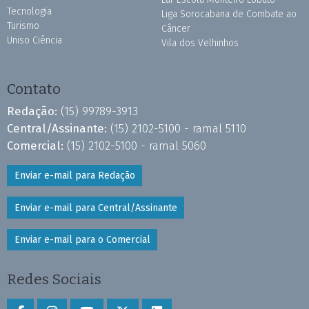
Tecnologia
Liga Sorocabana de Combate ao
Turismo
Câncer
Uniso Ciência
Vila dos Velhinhos
Contato
Redação:
(15) 99789-3913
Central/Assinante:
(15) 2102-5100 - ramal 5110
Comercial:
(15) 2102-5100 - ramal 5060
Enviar e-mail para Redação
Enviar e-mail para Central/Assinante
Enviar e-mail para o Comercial
Redes Sociais