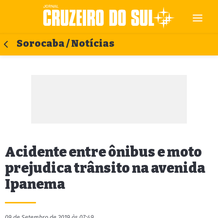
Sorocaba / Notícias
Acidente entre ônibus e moto
prejudica trânsito na avenida
Ipanema
09 de Setembro de 2019 às 07:49