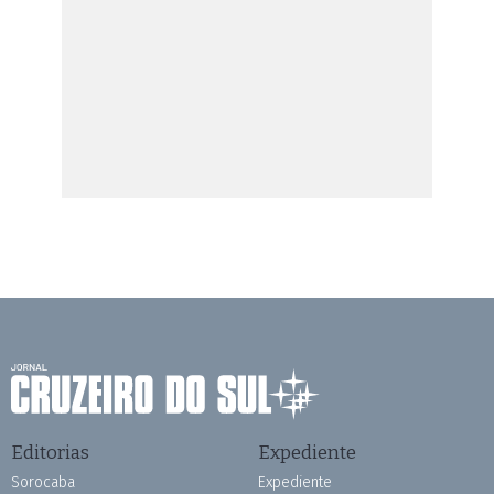
Editorias
Expediente
Sorocaba
Expediente