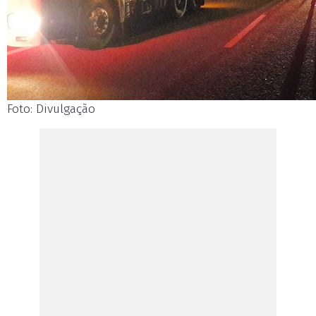
Foto: Divulgação