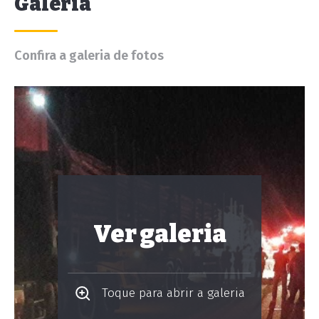
Galeria
Confira a galeria de fotos
Ver galeria
Toque para abrir a galeria