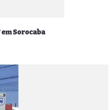
RT em Sorocaba