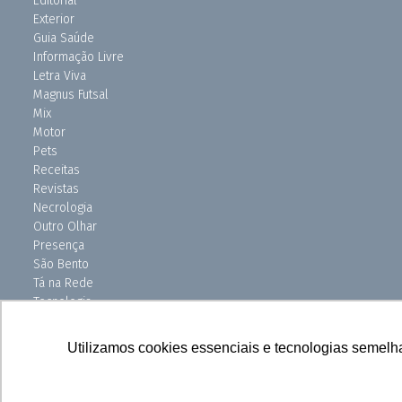
Editorial
Exterior
Guia Saúde
Informação Livre
Letra Viva
Magnus Futsal
Mix
Motor
Pets
Receitas
Revistas
Necrologia
Outro Olhar
Presença
São Bento
Tá na Rede
Tecnologia
Turismo
Uniso Ciência
Utilizamos cookies essenciais e tecnologias semelh