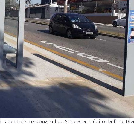
ngton Luiz, na zona sul de Sorocaba. Crédito da foto: Di