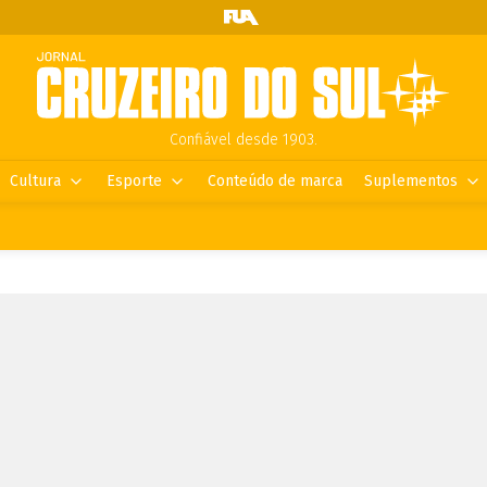
Confiável desde 1903.
Cultura
Esporte
Conteúdo de marca
Suplementos