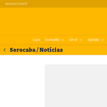
ÁREA DO CLIENTE
Capa
Sorocaba
Geral
Opinião
Sorocaba / Notícias