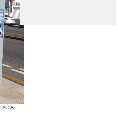
vulgação