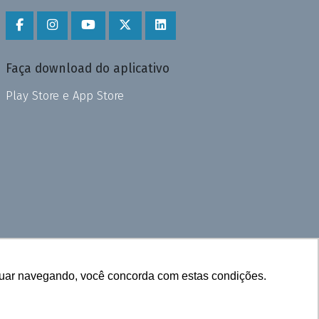
Faça download do aplicativo
Play Store e App Store
inuar navegando, você concorda com estas condições.