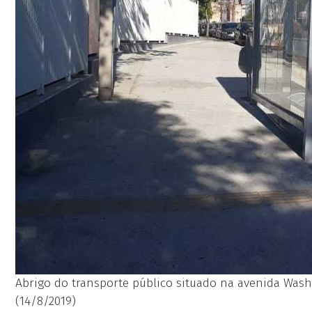
Abrigo do transporte público situado na avenida Washi
(14/8/2019)