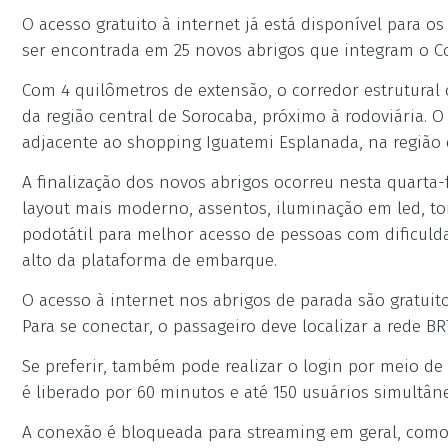
O acesso gratuito à internet já está disponível para o
ser encontrada em 25 novos abrigos que integram o Co
Com 4 quilômetros de extensão, o corredor estrutural 
da região central de Sorocaba, próximo à rodoviária. O
adjacente ao shopping Iguatemi Esplanada, na região
A finalização dos novos abrigos ocorreu nesta quarta-f
layout mais moderno, assentos, iluminação em led, to
podotátil para melhor acesso de pessoas com dificuldad
alto da plataforma de embarque.
O acesso à internet nos abrigos de parada são gratui
Para se conectar, o passageiro deve localizar a rede B
Se preferir, também pode realizar o login por meio de s
é liberado por 60 minutos e até 150 usuários simultân
A conexão é bloqueada para streaming em geral, como 