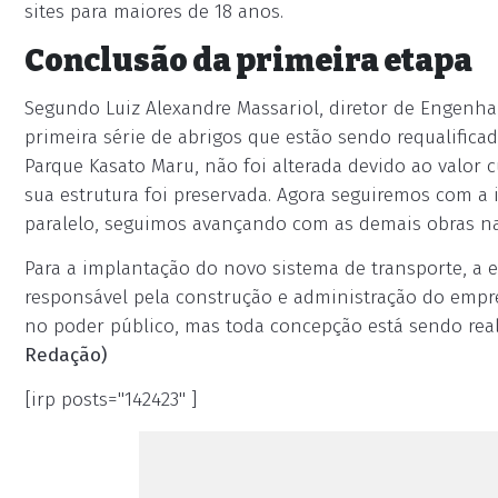
sites para maiores de 18 anos.
Conclusão da primeira etapa
Segundo Luiz Alexandre Massariol, diretor de Engenha
primeira série de abrigos que estão sendo requalifica
Parque Kasato Maru, não foi alterada devido ao valor c
sua estrutura foi preservada. Agora seguiremos com a
paralelo, seguimos avançando com as demais obras na 
Para a implantação do novo sistema de transporte, a 
responsável pela construção e administração do empre
no poder público, mas toda concepção está sendo rea
Redação)
[irp posts="142423" ]