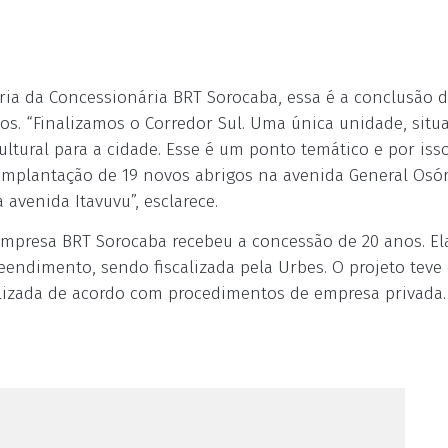
ria da Concessionária BRT Sorocaba, essa é a conclusão 
dos. “Finalizamos o Corredor Sul. Uma única unidade, situ
ultural para a cidade. Esse é um ponto temático e por iss
 implantação de 19 novos abrigos na avenida General Osó
avenida Itavuvu”, esclarece.
empresa BRT Sorocaba recebeu a concessão de 20 anos. El
endimento, sendo fiscalizada pela Urbes. O projeto teve
lizada de acordo com procedimentos de empresa privada