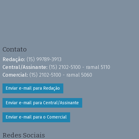
Contato
Redação:
(15) 99789-3913
Central/Assinante:
(15) 2102-5100 - ramal 5110
Comercial:
(15) 2102-5100 - ramal 5060
Enviar e-mail para Redação
Enviar e-mail para Central/Assinante
Enviar e-mail para o Comercial
Redes Sociais