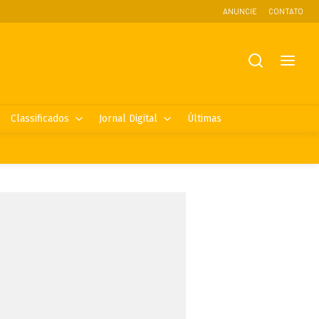
ANUNCIE
CONTATO
Classificados
Jornal Digital
Últimas