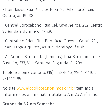
- Bom Jesus: Rua Péricles Pilar, 80, Vila Hortência.
Quarta, às 19h30
- Central Sorocabano: Rua Cel. Cavalheiros, 282, Centro.
Segunda a domingo, 19h30
- Central do Éden: Rua Bonifácio Oliveira Cassú, 751,
Éden. Terça e quinta, às 20h; domingo, às 9h
- Al-Anon - Santa Rita (famílias): Rua Bartolomeu de
Gusmão, 333, Vila Santana. Segunda, às 20h
Telefones para contato: (15) 3232-1646, 99645-1410 e
98177-2195.
No site
www.alcoolicosanonimos.org.br
tem mais
informações e um chat, intitulado Amigo Anônimo.
Grupos do NA em Sorocaba