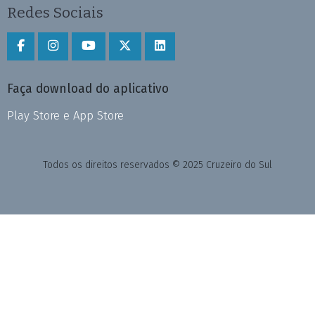
Redes Sociais
Faça download do aplicativo
Play Store e App Store
Todos os direitos reservados © 2025 Cruzeiro do Sul