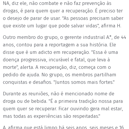
NA, diz ele, não combate e não faz prevenção às
drogas, é para quem quer a recuperação. É preciso ter
o desejo de parar de usar. "As pessoas precisam saber
que existe um lugar que pode salvar vidas", afirma H.
Outro membro do grupo, o gerente industrial A.*, de 44
anos, contou para a reportagem a sua história. Ele
disse que é um adicto em recuperação. "Essa é uma
doença progressiva, incurável e fatal, que leva à
morte", alerta. A recuperação, diz, começa com o
pedido de ajuda. No grupo, os membros partilham
conquistas e desafios. "Juntos somos mais fortes."
Durante as reuniões, não é mencionado nome de
droga ou de bebida. "É a primeira tradição nossa para
quem quer se recuperar. Ficar ouvindo gera mal estar,
mas todas as experiências são respeitadas."
A. afirma que está limpo há seis anos, seis meses e 16