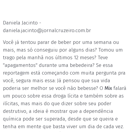
Daniela Jacinto -
daniela.jacinto@jornalcruzeiro.com.br
Você já tentou parar de beber por uma semana ou
mais, mas só conseguiu por alguns dias? Tomou um
trago pela manhã nos últimos 12 meses? Teve
"apagamentos" durante uma bebedeira? Se essa
reportagem está começando com muita pergunta pra
você, segura mais essa: Já pensou que sua vida
poderia ser melhor se você não bebesse? O
Mix
falará
um pouco sobre essa droga lícita e também sobre as
ilícitas, mas mais do que dizer sobre seu poder
destrutivo, a ideia é mostrar que a dependência
química pode ser superada, desde que se queira e
tenha em mente que basta viver um dia de cada vez.