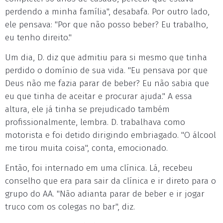
perdendo a minha família", desabafa. Por outro lado,
ele pensava: "Por que não posso beber? Eu trabalho,
eu tenho direito."
Um dia, D. diz que admitiu para si mesmo que tinha
perdido o domínio de sua vida. "Eu pensava por que
Deus não me fazia parar de beber? Eu não sabia que
eu que tinha de aceitar e procurar ajuda." A essa
altura, ele já tinha se prejudicado também
profissionalmente, lembra. D. trabalhava como
motorista e foi detido dirigindo embriagado. "O álcool
me tirou muita coisa", conta, emocionado.
Então, foi internado em uma clínica. Lá, recebeu
conselho que era para sair da clínica e ir direto para o
grupo do AA. "Não adianta parar de beber e ir jogar
truco com os colegas no bar", diz.