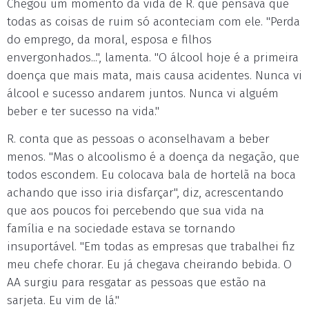
Chegou um momento da vida de R. que pensava que
todas as coisas de ruim só aconteciam com ele. "Perda
do emprego, da moral, esposa e filhos
envergonhados...", lamenta. "O álcool hoje é a primeira
doença que mais mata, mais causa acidentes. Nunca vi
álcool e sucesso andarem juntos. Nunca vi alguém
beber e ter sucesso na vida."
R. conta que as pessoas o aconselhavam a beber
menos. "Mas o alcoolismo é a doença da negação, que
todos escondem. Eu colocava bala de hortelã na boca
achando que isso iria disfarçar", diz, acrescentando
que aos poucos foi percebendo que sua vida na
família e na sociedade estava se tornando
insuportável. "Em todas as empresas que trabalhei fiz
meu chefe chorar. Eu já chegava cheirando bebida. O
AA surgiu para resgatar as pessoas que estão na
sarjeta. Eu vim de lá."