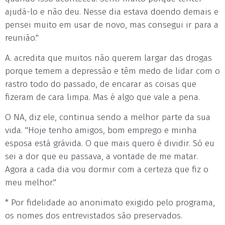
ajudá-lo e não deu. Nesse dia estava doendo demais e
pensei muito em usar de novo, mas consegui ir para a
reunião."
A. acredita que muitos não querem largar das drogas
porque temem a depressão e têm medo de lidar com o
rastro todo do passado, de encarar as coisas que
fizeram de cara limpa. Mas é algo que vale a pena.
O NA, diz ele, continua sendo a melhor parte da sua
vida. "Hoje tenho amigos, bom emprego e minha
esposa está grávida. O que mais quero é dividir. Só eu
sei a dor que eu passava, a vontade de me matar.
Agora a cada dia vou dormir com a certeza que fiz o
meu melhor."
* Por fidelidade ao anonimato exigido pelo programa,
os nomes dos entrevistados são preservados.