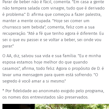
Parar de beber não é fácil, comenta. "Em casa a gente
não tempera salada com vinagre, tudo que é derivado
é problema." D. afirma que começou a fazer palestra,
manter a mente ocupada. "Hoje sei comer um
churrasco sem bebida", comenta, feliz com a sua
recuperação. "Até a fé que tenho agora é diferente. Eu
sei o que eu passei e se voltar a beber, sei onde vou
parar."
O AA, diz, salvou sua vida e sua família. "Eu e minha
esposa estamos hoje melhor do que quando
casamos", afirma, todo feliz. Agora o propósito de D. é
levar uma mensagem para quem está sofrendo. "O
segredo é você amar a si mesmo."
* Por fidelidade ao anonimato exigido pelo programa,
os nomes dos entrevistados são preservados.