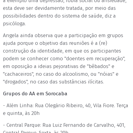
a exemplo uma depressão, fobia social ou ansiedade,
esta deve ser devidamente tratada, por meio das
possibilidades dentro do sistema de saúde, diz a
psicóloga.
Angela ainda observa que a participação em grupos
ajuda porque o objetivo das reuniões é a (re)
construção da identidade, em que os participantes
podem se conhecer como "doentes em recuperação",
em oposição a ideias pejorativas de "bêbados" e
"cachaceiros", no caso do alcoolismo, ou "nóias" e
"drogados", no caso das substâncias ilícitas.
Grupos do AA em Sorocaba
- Além Linha: Rua Olegário Ribeiro, 40, Vila Fiore. Terça
e quinta, às 20h
- Central Parque: Rua Luiz Fernando de Carvalho, 401,
Central Parque. Sexta, às 20h