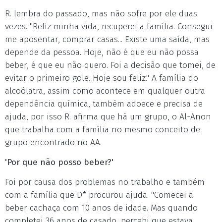
R. lembra do passado, mas não sofre por ele duas
vezes. "Refiz minha vida, recuperei a família. Consegui
me aposentar, comprar casas... Existe uma saída, mas
depende da pessoa. Hoje, não é que eu não possa
beber, é que eu não quero. Foi a decisão que tomei, de
evitar o primeiro gole. Hoje sou feliz." A família do
alcoólatra, assim como acontece em qualquer outra
dependência química, também adoece e precisa de
ajuda, por isso R. afirma que há um grupo, o Al-Anon
que trabalha com a família no mesmo conceito de
grupo encontrado no AA.
'Por que não posso beber?'
Foi por causa dos problemas no trabalho e também
com a família que D.* procurou ajuda. "Comecei a
beber cachaça com 10 anos de idade. Mas quando
completei 36 anos de casado, percebi que estava