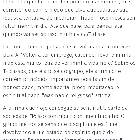
Ele conta que ficou um tempo indo às reuniões, mas
convivendo com o medo que algo atrapalhasse sua
ida, sua tentativa de melhorar. "Fiquei nove meses sem
faltar nenhum dia. Até que parei para pensar até
quando vai ser só isso minha vida?", disse.
Foi com o tempo que as coisas voltaram a acontecer
para A. "Voltei a ter emprego, casei de novo, e minha
mãe está muito feliz de ver minha vida hoje." Sobre os
12 passos, que é a base do grupo, ele afirma que
contém princípios importantes pois falam de
honestidade, mente aberta, prece, meditação, e
espiritualidade. "Mas não é religioso", afirma.
A. afirma que hoje consegue se sentir útil, parte da
sociedade. "Posso contribuir com meu trabalho. O
grupo me trouxe senso de disciplina e está me
devolvendo a um estado de espírito que é de