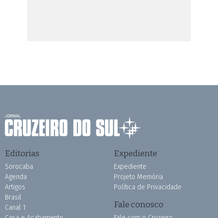
Editorias
Expediente
Sorocaba
Expediente
Agenda
Projeto Memória
Artigos
Política de Privacidade
Brasil
Fale conosco
Canal 1
Casa e Acabamento
Fale com o Cruzeiro