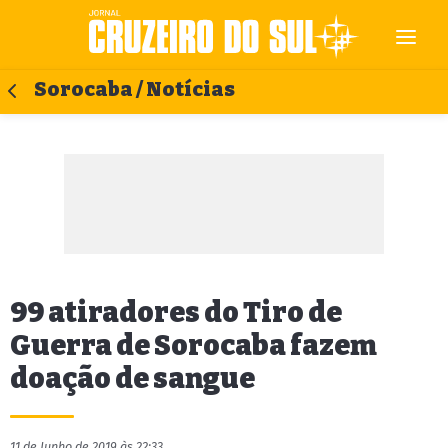
Sorocaba / Notícias
99 atiradores do Tiro de
Guerra de Sorocaba fazem
doação de sangue
11 de Junho de 2019 às 22:33