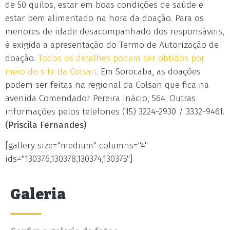
de 50 quilos, estar em boas condições de saúde e
estar bem alimentado na hora da doação. Para os
menores de idade desacompanhado dos responsáveis,
é exigida a apresentação do Termo de Autorização de
doação.
Todos os detalhes podem ser obtidos por
meio do site da Colsan
. Em Sorocaba, as doações
podem ser feitas na regional da Colsan que fica na
avenida Comendador Pereira Inácio, 564. Outras
informações pelos telefones (15) 3224-2930 / 3332-9461.
(Priscila Fernandes)
[gallery size="medium" columns="4"
ids="130376,130378,130374,130375"]
Galeria