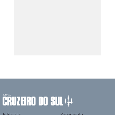
Editorias
Expediente