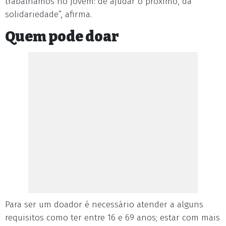
trabalhamos no jovem: de ajudar o próximo, da
solidariedade”, afirma.
Quem pode doar
Para ser um doador é necessário atender a alguns
requisitos como ter entre 16 e 69 anos; estar com mais