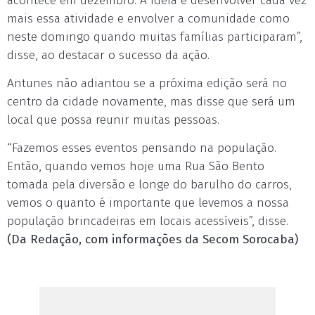
acontece em dezembro. A idéia é desenvolver cada vez
mais essa atividade e envolver a comunidade como
neste domingo quando muitas famílias participaram”,
disse, ao destacar o sucesso da ação.
Antunes não adiantou se a próxima edição será no
centro da cidade novamente, mas disse que será um
local que possa reunir muitas pessoas.
“Fazemos esses eventos pensando na população.
Então, quando vemos hoje uma Rua São Bento
tomada pela diversão e longe do barulho do carros,
vemos o quanto é importante que levemos a nossa
população brincadeiras em locais acessíveis”, disse.
(Da Redação, com informações da Secom Sorocaba)