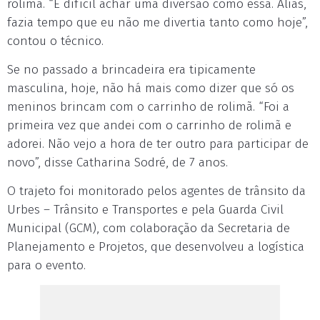
rolimã. “É difícil achar uma diversão como essa. Aliás,
fazia tempo que eu não me divertia tanto como hoje”,
contou o técnico.
Se no passado a brincadeira era tipicamente
masculina, hoje, não há mais como dizer que só os
meninos brincam com o carrinho de rolimã. “Foi a
primeira vez que andei com o carrinho de rolimã e
adorei. Não vejo a hora de ter outro para participar de
novo”, disse Catharina Sodré, de 7 anos.
O trajeto foi monitorado pelos agentes de trânsito da
Urbes – Trânsito e Transportes e pela Guarda Civil
Municipal (GCM), com colaboração da Secretaria de
Planejamento e Projetos, que desenvolveu a logística
para o evento.