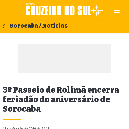
Sorocaba / Notícias
3º Passeio de Rolimã encerra
feriadão do aniversário de
Sorocaba
18 de Agosto de 2019 às 21:43