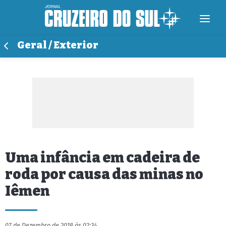
Geral / Exterior
Uma infância em cadeira de
roda por causa das minas no
Iêmen
07 de Dezembro de 2018 às 02:34