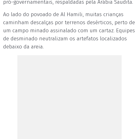
pró-governamentais, respaldadas pela Arábia Saudita.
Ao lado do povoado de Al Hamili, muitas crianças
caminham descalças por terrenos desérticos, perto de
um campo minado assinalado com um cartaz. Equipes
de desminado neutralizam os artefatos localizados
debaixo da areia.