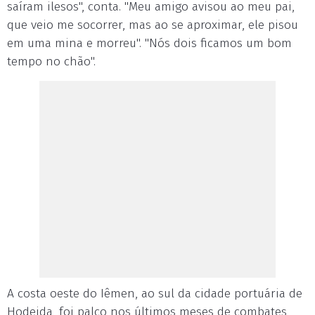
saíram ilesos", conta. "Meu amigo avisou ao meu pai,
que veio me socorrer, mas ao se aproximar, ele pisou
em uma mina e morreu". "Nós dois ficamos um bom
tempo no chão".
A costa oeste do Iêmen, ao sul da cidade portuária de
Hodeida, foi palco nos últimos meses de combates