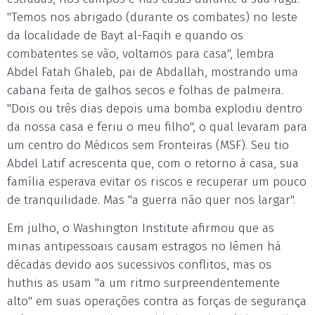
"Temos nos abrigado (durante os combates) no leste
da localidade de Bayt al-Faqih e quando os
combatentes se vão, voltamos para casa", lembra
Abdel Fatah Ghaleb, pai de Abdallah, mostrando uma
cabana feita de galhos secos e folhas de palmeira.
"Dois ou três dias depois uma bomba explodiu dentro
da nossa casa e feriu o meu filho", o qual levaram para
um centro do Médicos sem Fronteiras (MSF). Seu tio
Abdel Latif acrescenta que, com o retorno à casa, sua
família esperava evitar os riscos e recuperar um pouco
de tranquilidade. Mas "a guerra não quer nos largar".
Em julho, o Washington Institute afirmou que as
minas antipessoais causam estragos no Iêmen há
décadas devido aos sucessivos conflitos, mas os
huthis as usam "a um ritmo surpreendentemente
alto" em suas operações contra as forças de segurança