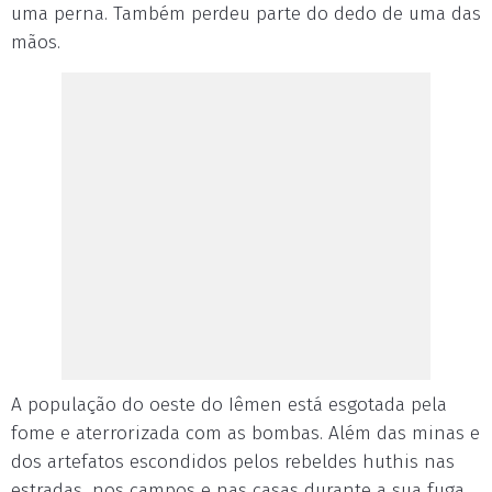
uma perna. Também perdeu parte do dedo de uma das
mãos.
A população do oeste do Iêmen está esgotada pela
fome e aterrorizada com as bombas. Além das minas e
dos artefatos escondidos pelos rebeldes huthis nas
estradas, nos campos e nas casas durante a sua fuga.