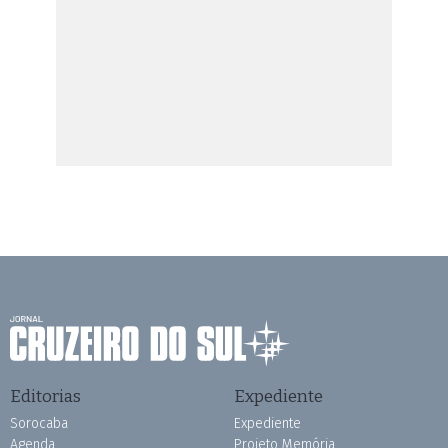
Editorias
Expediente
Sorocaba
Expediente
Agenda
Projeto Memória