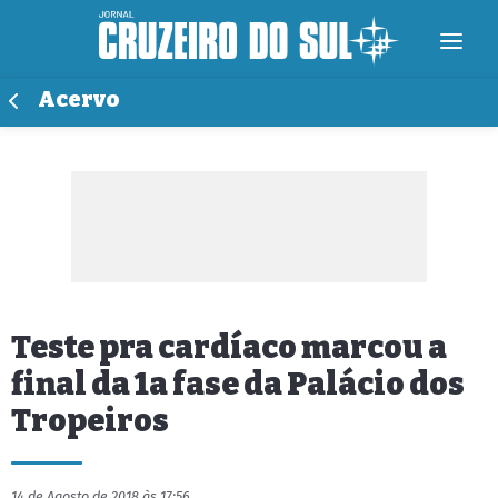
Acervo
Teste pra cardíaco marcou a
final da 1a fase da Palácio dos
Tropeiros
14 de Agosto de 2018 às 17:56