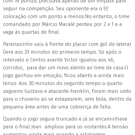
com 16 pontos precisava apenas de um empate para
seguir na competição. Seu oponente era o 5º
colocação com um ponto a menos.No entanto, o time
comandado por Márcio Macalé perdeu por 2 x 1 e a
vaga às quartas de final.
Paranazinho saiu à frente do placar com gol do lateral
Gera aos 33 minutos do primeiro tempo. Só após o
intervalo o Centro avante Victor igualou aos 46,
corridos, para dar um novo alento ao time da casa.O
jogo ganhou em emoção, ficou aberto e ainda mais
tenso. Aos 30 minutos do segundo tempo o quarto
zagueiro Gustavo e atacante Franklin, foram mais cedo
para o chuveiro ao se estapearem, sem bola, dentro da
pequena área antes de uma cobrança de falta.
Quando o jogo seguia truncado e já se encaminhava
para o final Jean ampliou para os visitantes.A tensão
aumentou ainda mais quando a arbitragem