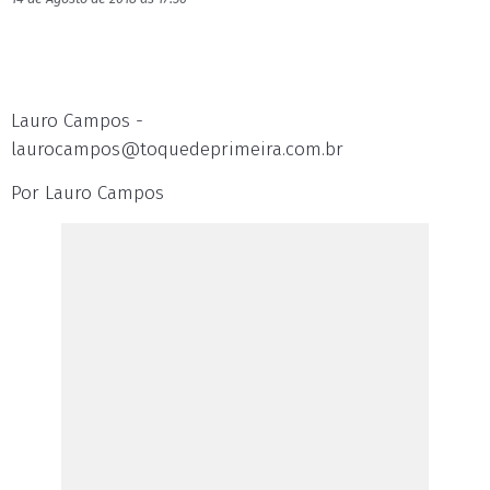
Lauro Campos -
laurocampos@toquedeprimeira.com.br
Por Lauro Campos