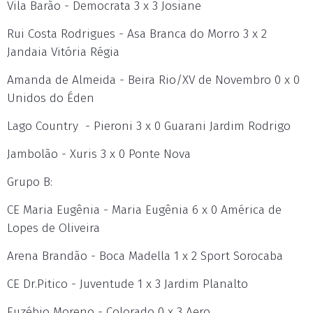
Vila Barão - Democrata 3 x 3 Josiane
Rui Costa Rodrigues - Asa Branca do Morro 3 x 2
Jandaia Vitória Régia
Amanda de Almeida - Beira Rio/XV de Novembro 0 x 0
Unidos do Éden
Lago Country - Pieroni 3 x 0 Guarani Jardim Rodrigo
Jambolão - Xuris 3 x 0 Ponte Nova
Grupo B:
CE Maria Eugênia - Maria Eugênia 6 x 0 América de
Lopes de Oliveira
Arena Brandão - Boca Madella 1 x 2 Sport Sorocaba
CE Dr.Pitico - Juventude 1 x 3 Jardim Planalto
Euzébio Moreno - Colorado 0 x 3 Aero